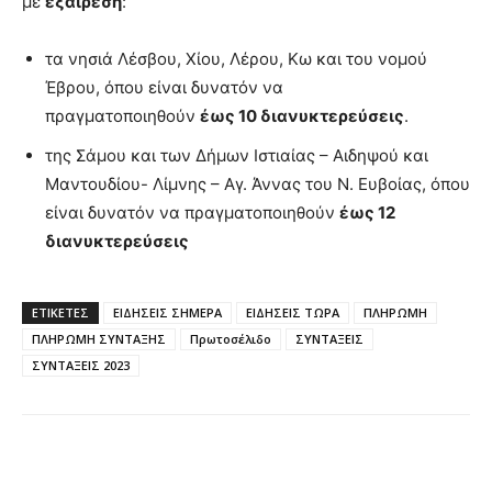
με
εξαίρεση
:
τα νησιά Λέσβου, Χίου, Λέρου, Κω και του νομού
Έβρου, όπου είναι δυνατόν να
πραγματοποιηθούν
έως 10 διανυκτερεύσεις
.
της Σάμου και των Δήμων Ιστιαίας – Αιδηψού και
Μαντουδίου- Λίμνης – Αγ. Άννας του Ν. Ευβοίας, όπου
είναι δυνατόν να πραγματοποιηθούν
έως 12
διανυκτερεύσεις
ΕΤΙΚΈΤΕΣ
ΕΙΔΗΣΕΙΣ ΣΗΜΕΡΑ
ΕΙΔΗΣΕΙΣ ΤΩΡΑ
ΠΛΗΡΩΜΗ
ΠΛΗΡΩΜΗ ΣΥΝΤΑΞΗΣ
Πρωτοσέλιδο
ΣΥΝΤΑΞΕΙΣ
ΣΥΝΤΑΞΕΙΣ 2023