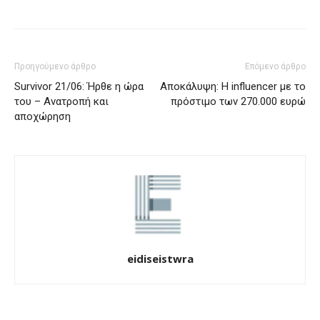
Προηγούμενο άρθρο
Επόμενο άρθρο
Survivor 21/06: Ήρθε η ώρα
Αποκάλυψη: Η influencer με το
του – Ανατροπή και
πρόστιμο των 270.000 ευρώ
αποχώρηση
eidiseistwra