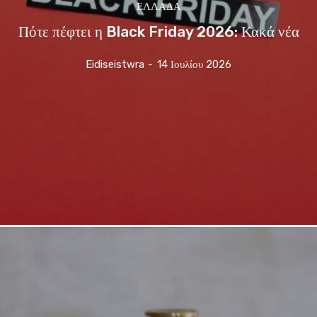
ΕΛΛΆΔΑ
Πότε πέφτει η Black Friday 2026: Κακά νέα
Eidiseistwra
-
14 Ιουλίου 2026