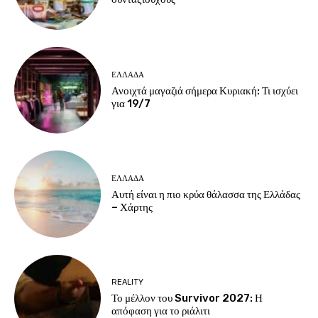
ΕΛΛΆΔΑ
Ανοιχτά μαγαζιά σήμερα Κυριακή: Τι ισχύει
για 19/7
ΕΛΛΆΔΑ
Αυτή είναι η πιο κρύα θάλασσα της Ελλάδας
– Χάρτης
REALITY
Το μέλλον του Survivor 2027: Η
απόφαση για το ριάλιτι