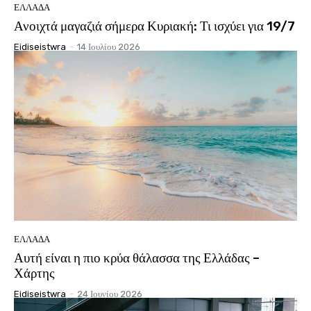
ΕΛΛΆΔΑ
Ανοιχτά μαγαζιά σήμερα Κυριακή: Τι ισχύει για 19/7
Eidiseistwra
-
14 Ιουλίου 2026
ΕΛΛΆΔΑ
Αυτή είναι η πιο κρύα θάλασσα της Ελλάδας –
Χάρτης
Eidiseistwra
-
24 Ιουνίου 2026