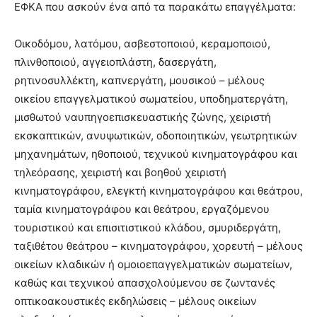
ΕΦΚΑ που ασκούν ένα από τα παρακάτω επαγγέλματα:
Οικοδόμου, λατόμου, ασβεστοποιού, κεραμοποιού,
πλινθοποιού, αγγειοπλάστη, δασεργάτη,
ρητινοσυλλέκτη, καπνεργάτη, μουσικού – μέλους
οικείου επαγγελματικού σωματείου, υποδηματεργάτη,
μισθωτού ναυπηγοεπισκευαστικής ζώνης, χειριστή
εκσκαπτικών, ανυψωτικών, οδοποιητικών, γεωτρητικών
μηχανημάτων, ηθοποιού, τεχνικού κινηματογράφου και
τηλεόρασης, χειριστή και βοηθού χειριστή
κινηματογράφου, ελεγκτή κινηματογράφου και θεάτρου,
ταμία κινηματογράφου και θεάτρου, εργαζόμενου
τουριστικού και επισιτιστικού κλάδου, σμυριδεργάτη,
ταξιθέτου θεάτρου – κινηματογράφου, χορευτή – μέλους
οικείων κλαδικών ή ομοιοεπαγγελματικών σωματείων,
καθώς και τεχνικού απασχολούμενου σε ζωντανές
οπτικοακουστικές εκδηλώσεις – μέλους οικείων