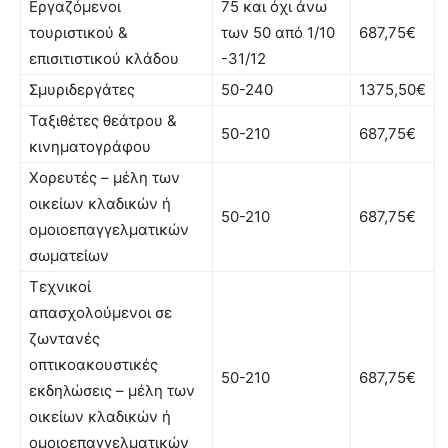
Εργαζόμενοι
75 και όχι άνω
τουριστικού &
των 50 από 1/10
687,75€
επισιτιστικού κλάδου
-31/12
Σμυριδεργάτες
50-240
1375,50€
Ταξιθέτες θεάτρου &
50-210
687,75€
κινηματογράφου
Χορευτές – μέλη των
οικείων κλαδικών ή
50-210
687,75€
ομοιοεπαγγελματικών
σωματείων
Τεχνικοί
απασχολούμενοι σε
ζωντανές
οπτικοακουστικές
50-210
687,75€
εκδηλώσεις – μέλη των
οικείων κλαδικών ή
ομοιοεπαγγελματικών