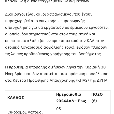
κλαδικών ή ομοιοεπαγγελματικών σωματείων.
Δικαιούχοι είναι και οι ασφαλισμένοι που έχουν
παραχωρηθεί από επιχειρήσεις προσωρινής
απασχόλησης για να εργαστούν σε έμμεσους εργοδότες,
οι οποίοι δραστηριοποιούνται στον τουριστικό και
επισιτιστικό κλάδο (όπως προκύπτει από τον ΚΑΔ στον
ατομικό λογαριασμό ασφάλισής τους), εφόσον πληρούν
τις λοιπές προϋποθέσεις χορήγησης του βοηθήματος.
Η προθεσμία υποβολής αιτήσεων λήγει την Κυριακή 30
Νοεμβρίου και δεν απαιτείται αυτοπρόσωπη προσέλευση
στα Κέντρα Προώθησης Απασχόλησης (ΚΠΑ2) της ΔΥΠΑ.
Ημερομίσθια
ΠΟΣΟ
ΚΛΑΔΟΣ
2024
Από – Έως
(€)
95-
Οικοδόμοι, Λατόμοι,