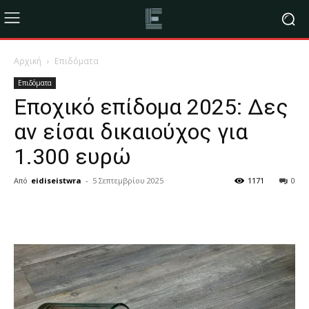
Αρχική
Επιδόματα
Επιδόματα
Εποχικό επίδομα 2025: Δες
αν είσαι δικαιούχος για
1.300 ευρώ
Από
eidiseistwra
-
5 Σεπτεμβρίου 2025
1171
0