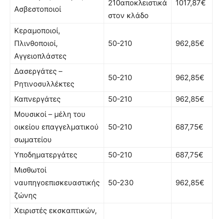
210αποκλειστικά
1017,87€
Ασβεστοποιοί
στον κλάδο
Κεραμοποιοί,
Πλινθοποιοί,
50-210
962,85€
Αγγειοπλάστες
Δασεργάτες –
50-210
962,85€
Ρητινοσυλλέκτες
Καπνεργάτες
50-210
962,85€
Μουσικοί – μέλη του
οικείου επαγγελματικού
50-210
687,75€
σωματείου
Υποδηματεργάτες
50-210
687,75€
Μισθωτοί
ναυπηγοεπισκευαστικής
50-230
962,85€
ζώνης
Χειριστές εκσκαπτικών,