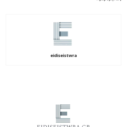
eidiseistwra