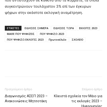
που αντιστοιχούν σε καθένα από τα κόμματα, τα οποία
συγκεντρώνουν τουλάχιστον 3% επί των έγκυρων
ψήφων στην εκάστοτε εκλογική αναμέτρηση.
ΕΤΙΚΈΤΕΣ
ΕΙΔΗΣΕΙΣ ΣΗΜΕΡΑ
ΕΙΔΗΣΕΙΣ ΤΩΡΑ
ΕΚΛΟΓΕΣ 2023
ΜΑΘΕ ΠΟΥ ΨΗΦΙΖΕΙΣ
ΠΟΥ ΨΗΦΙΖΩ 2023
ΠΟΥ ΨΗΦΙΖΩ ΕΚΛΟΓΕΣ 2023
Πρωτοσέλιδο
ΣΧΟΛΕΙΟ
Προηγούμενο άρθρο
Επόμενο άρθρο
Διαγωνισμός ΑΣΕΠ 2023 –
Κλειστά σχολεία τον Μάιο για
Ανακοινώσεις Μητσοτάκη
τις εκλογές 2023 –
Ημερομηνίες