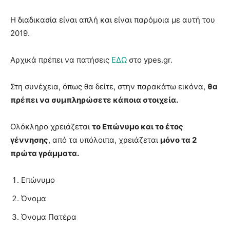
Η διαδικασία είναι απλή και είναι παρόμοια με αυτή του
2019.
Αρχικά πρέπει να πατήσεις
ΕΔΩ
στο ypes.gr.
Στη συνέχεια, όπως θα δείτε, στην παρακάτω εικόνα,
θα
πρέπει να συμπληρώσετε κάποια στοιχεία.
Ολόκληρο χρειάζεται
το Επώνυμο και το έτος
γέννησης
, από τα υπόλοιπα, χρειάζεται
μόνο τα 2
πρώτα γράμματα.
Επώνυμο
Όνομα
Όνομα Πατέρα