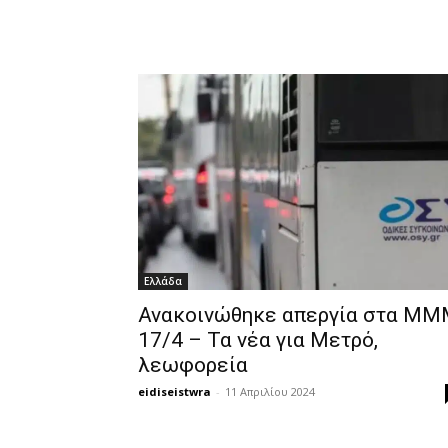
Ελλάδα
Ανακοινώθηκε απεργία στα Μ
17/4 – Τα νέα για Μετρό,
λεωφορεία
eidiseistwra
-
11 Απριλίου 2024