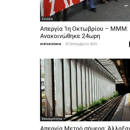
Ελλάδα
Απεργία 1η Οκτωβρίου – ΜΜΜ:
Ανακοινώθηκε 24ωρη
eidiseistwra
-
20 Σεπτεμβρίου 2025
Επικαιρότητα
Απεργία Μετρό σήμερα: Άλλαξα