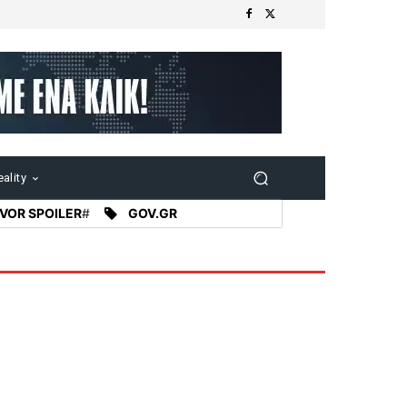
ality
VOR SPOILER
#
GOV.GR