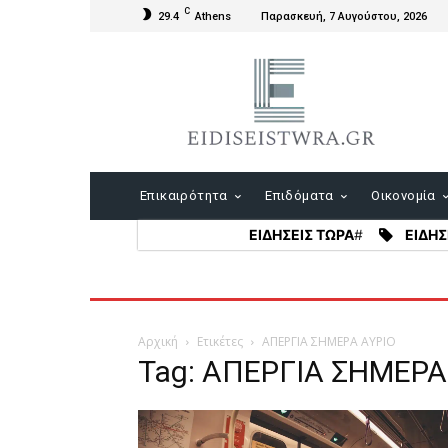
C
29.4
Athens
Παρασκευή, 7 Αυγούστου, 2026
Επικαιρότητα
Επιδόματα
Οικονομία
ΕΙΔΗΣΕΙΣ ΤΩΡΑ
#
ΕΙΔΗΣ
Αρχική
Ετικέτες
ΑΠΕΡΓΙΑ ΣΗΜΕΡΑ ΑΥΡΙΟ
Tag: ΑΠΕΡΓΙΑ ΣΗΜΕΡΑ