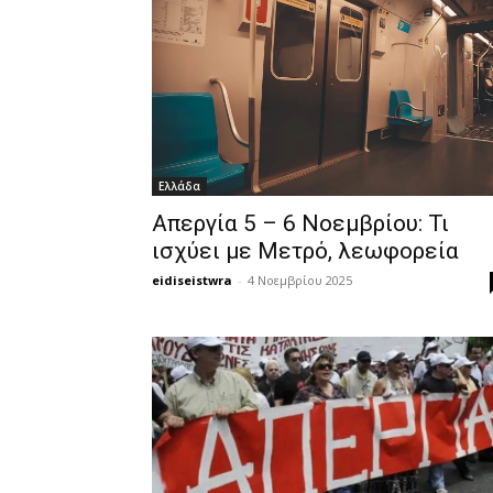
Ελλάδα
Απεργία 5 – 6 Νοεμβρίου: Τι
ισχύει με Μετρό, λεωφορεία
eidiseistwra
-
4 Νοεμβρίου 2025