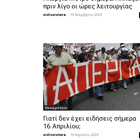
πριν λίγο οι ώρες λειτουργίας
eidiseistwra
-
19 Νοεμβρίου 2024
Επικαιρότητα
Γιατί δεν έχει ειδήσεις σήμερα
16 Απριλίου;
eidiseistwra
-
16 Απριλίου 2024