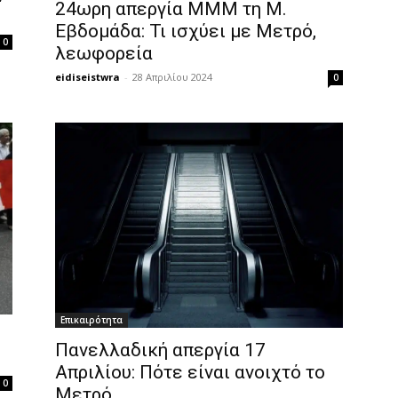
24ωρη απεργία ΜΜΜ τη Μ.
Εβδομάδα: Τι ισχύει με Μετρό,
0
λεωφορεία
eidiseistwra
-
28 Απριλίου 2024
0
Επικαιρότητα
Πανελλαδική απεργία 17
Απριλίου: Πότε είναι ανοιχτό το
0
Μετρό