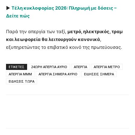
►
Τέλη κυκλοφορίας 2026: Πληρωμή με δόσεις –
Δείτε πώς
Παρά την απεργία των ταξί,
μετρό, ηλεκτρικός, τραμ
και λεωφορεία θα λειτουργούν κανονικά
,
εξυπηρετώντας το επιβατικό κοινό της πρωτεύουσας.
ΕΤΙΚΈΤΕΣ
24ΩΡΗ ΑΠΕΡΓΙΑ ΑΥΡΙΟ
ΑΠΕΡΓΙΑ
ΑΠΕΡΓΙΑ ΜΕΤΡΟ
ΑΠΕΡΓΙΑ ΜΜΜ
ΑΠΕΡΓΙΑ ΣΗΜΕΡΑ ΑΥΡΙΟ
ΕΙΔΗΣΕΙΣ ΣΗΜΕΡΑ
ΕΙΔΗΣΕΙΣ ΤΩΡΑ