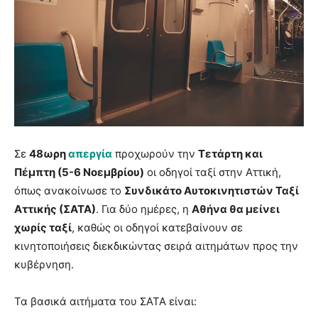
Σε
48ωρη
απεργία
προχωρούν την
Τετάρτη και
Πέμπτη (5-6 Νοεμβρίου)
οι οδηγοί ταξί στην Αττική,
όπως ανακοίνωσε το
Συνδικάτο Αυτοκινητιστών Ταξί
Αττικής (ΣΑΤΑ)
. Για δύο ημέρες, η
Αθήνα θα μείνει
χωρίς ταξί
, καθώς οι οδηγοί κατεβαίνουν σε
κινητοποιήσεις διεκδικώντας σειρά αιτημάτων προς την
κυβέρνηση.
Τα βασικά αιτήματα του ΣΑΤΑ είναι: