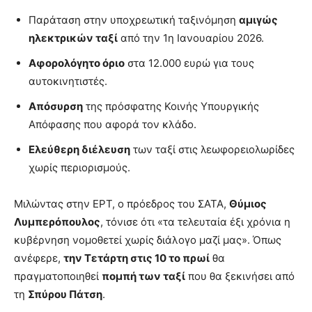
Παράταση στην υποχρεωτική ταξινόμηση
αμιγώς
ηλεκτρικών ταξί
από την 1η Ιανουαρίου 2026.
Αφορολόγητο όριο
στα 12.000 ευρώ για τους
αυτοκινητιστές.
Απόσυρση
της πρόσφατης Κοινής Υπουργικής
Απόφασης που αφορά τον κλάδο.
Ελεύθερη διέλευση
των ταξί στις λεωφορειολωρίδες
χωρίς περιορισμούς.
Μιλώντας στην ΕΡΤ, ο πρόεδρος του ΣΑΤΑ,
Θύμιος
Λυμπερόπουλος
, τόνισε ότι «τα τελευταία έξι χρόνια η
κυβέρνηση νομοθετεί χωρίς διάλογο μαζί μας». Όπως
ανέφερε,
την Τετάρτη στις 10 το πρωί
θα
πραγματοποιηθεί
πομπή των ταξί
που θα ξεκινήσει από
τη
Σπύρου Πάτση
.