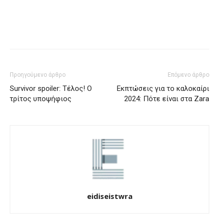
Προηγούμενο άρθρο
Επόμενο άρθρο
Survivor spoiler: Τέλος! Ο
Εκπτώσεις για το καλοκαίρι
τρίτος υποψήφιος
2024: Πότε είναι στα Zara
eidiseistwra