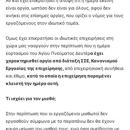
Αν και έχει επικρατήσει η άποψη ότι η ημέρα εκείνη
είναι αργία, ωστόσο δεν είναι για όλους, αφού δεν
ανήκει στις επίσημες αργίες, που ορίζει ο νόμος για τους
εργαζόμενους στον ιδιωτικό τομέα.
Όμως έχει επικρατήσει οι ιδιωτικές επιχειρήσεις στη
χώρα μας νααργούν στην περίπτωση που η ημέρα
εορτασμού του Αγίου Πνεύματος Δευτέρ
α έχει
χαρακτηρισθεί αργία από διάταξη ΣΣΕ, Κανονισμού
Εργασίας της επιχείρησης,
από επιχειρησιακή συνήθεια
και έθιμο,
κατά το οποίο η επιχείρηση παραμένει
κλειστή την ημέρα αυτή.
Τι ισχύει για τον μισθό;
Στην περίπτωση που οι εργαζόμενοι μισθωτοί δεν
εργασθούν σύμφωνα με τα παραπάνω δεν θα έχουν
καμία μείωση του μισθού τους, ενώ όσοι αμείβονται με