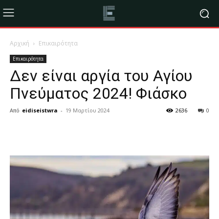
Αρχική
Επικαιρότητα
Επικαιρότητα
Δεν είναι αργία του Αγίου
Πνεύματος 2024! Φιάσκο
Από
eidiseistwra
-
19 Μαρτίου 2024
2636
0