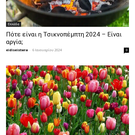
Ελλάδα
Πότε είναι η Τσικνοπέμπτη 2024 – Είναι
αργία;
eidiseistwra
-
6 Ιανουαρίου 2024
0