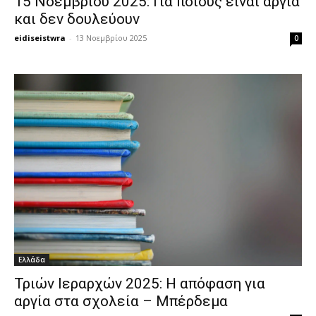
15 Νοεμβρίου 2025: Για ποιους είναι αργία
και δεν δουλεύουν
eidiseistwra
-
13 Νοεμβρίου 2025
0
Ελλάδα
Τριών Ιεραρχών 2025: Η απόφαση για
αργία στα σχολεία – Μπέρδεμα