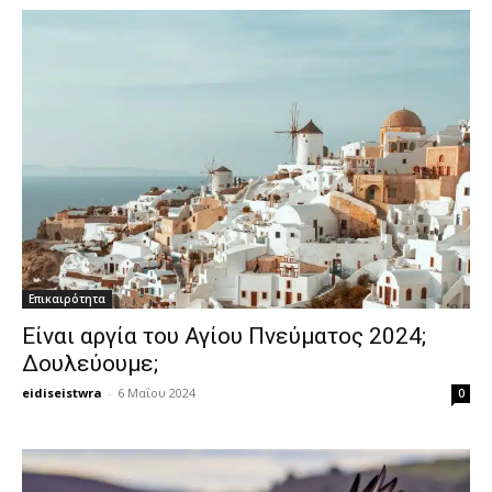
Επικαιρότητα
Είναι αργία του Αγίου Πνεύματος 2024;
Δουλεύουμε;
eidiseistwra
-
6 Μαΐου 2024
0