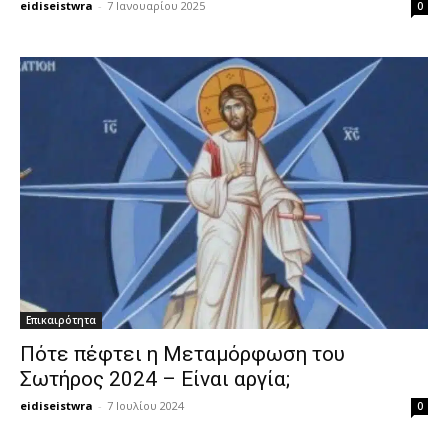
eidiseistwra
-
7 Ιανουαρίου 2025
0
Επικαιρότητα
Πότε πέφτει η Μεταμόρφωση του
Σωτήρος 2024 – Είναι αργία;
eidiseistwra
-
7 Ιουλίου 2024
0