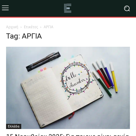
Αρχική
Ετικέτες
ΑΡΓΙΑ
Tag: ΑΡΓΙΑ
Ελλάδα