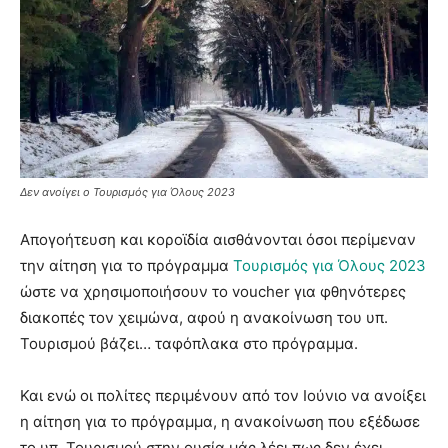
Δεν ανοίγει ο Τουρισμός για Όλους 2023
Απογοήτευση και κοροϊδία αισθάνονται όσοι περίμεναν
την αίτηση για το πρόγραμμα
Τουρισμός για Όλους 2023
ώστε να χρησιμοποιήσουν το voucher για φθηνότερες
διακοπές τον χειμώνα, αφού η ανακοίνωση του υπ.
Τουρισμού βάζει… ταφόπλακα στο πρόγραμμα.
Και ενώ οι πολίτες περιμένουν από τον Ιούνιο να ανοίξει
η αίτηση για το πρόγραμμα, η ανακοίνωση που εξέδωσε
το υπ. Τουρισμού στην ουσία μάς λέει πως δεν έχει