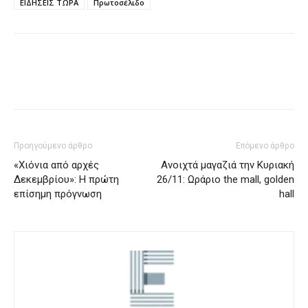
ΕΙΔΗΣΕΙΣ ΤΩΡΑ
Πρωτοσέλιδο
Προηγούμενο άρθρο
Επόμενο άρθρο
«Χιόνια από αρχές
Ανοιχτά μαγαζιά την Κυριακή
Δεκεμβρίου»: Η πρώτη
26/11: Ωράριο the mall, golden
επίσημη πρόγνωση
hall