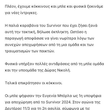
Πλέον, έχουμε κόκκινους και μπλε και φυσικά ξεκινάμε
για νέες ίντριγκες.
Η παλιά καραβάνα του Survivor που έχει ζήσει ξανά
αυτή την τακτική, δήλωσε έκπληκτη. Ωστόσο η
παραγωγή αποφάσισε να γίνει νωρίτερα λόγω των
συνεχών αποχωρήσεων από τη μια ομάδα και των
τραυματισμών των παικτών.
Φυσικά υπήρξαν πολλές αντιδράσεις από τη μπλε ομάδα
και την υποομάδα της Δώρας Νικολή.
Τελικά επικράτησαν οι κόκκινοι.
Οι μπλε ψήφισαν την Ευγενία Μπόρλα ως 1η υποψήφια
για αποχώρηση από το Survivor 2024. Στον αγώνα της
Δευτέρας 11/3 για τη 2η ασυλία, σύμφωνα με τις