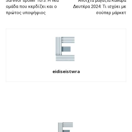
Survivor spoiler 10/3: Η νέα
Ανοιχτά μαγαζιά Καθαρά
ομάδα που κερδίζει και ο
Δευτέρα 2024: Τι ισχύει με
πρώτος υποψήφιος
σούπερ μάρκετ
eidiseistwra