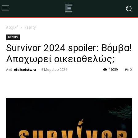
Αρχική
Reality
Reality
Survivor 2024 spoiler: Βόμβα!
Αποχωρεί οικειοθελώς;
Από
eidiseistwra
-
5 Μαρτίου 2024
11039
0