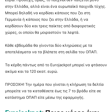
στην Ελλάδα, αλλά είναι ένα ευρωπαϊκό παιχνίδι τύχης.
Μπορεί δηλαδή να κερδίσει κάποιος που ζει στη
Γερμανία ή κάποιος που ζει στην Ελλάδα, ή να
κερδίσουν δύο και τρεις παίκτες από διαφορετικές
χώρες, οι οποίοι θα μοιραστούν τα λεφτά.
Κάθε εβδομάδα θα γίνονται δύο κληρώσεις με τα
αποτελέσματα να τα βλέπετε στη σελίδα του ΟΠΑΠ.
Τα κέρδη πάντως από το Eurojackpot μπορεί να φτάσουν
ακόμα και τα 120 εκατ. ευρώ.
ΠΡΟΣΟΧΗ! Την ημέρα που γίνεται η κλήρωση τα δελτία
μπορείτε να τα καταθέσετε έως τις 7 το βράδυ είτε σε
κατάστημα ΟΠΑΠ είτε μέσω της εφαρμογής.