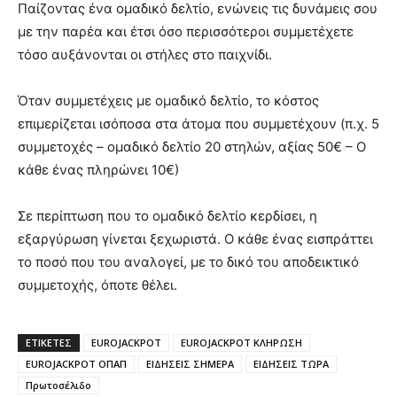
Παίζοντας ένα ομαδικό δελτίο, ενώνεις τις δυνάμεις σου
με την παρέα και έτσι όσο περισσότεροι συμμετέχετε
τόσο αυξάνονται οι στήλες στο παιχνίδι.
Όταν συμμετέχεις με ομαδικό δελτίο, το κόστος
επιμερίζεται ισόποσα στα άτομα που συμμετέχουν (π.χ. 5
συμμετοχές – ομαδικό δελτίο 20 στηλών, αξίας 50€ – Ο
κάθε ένας πληρώνει 10€)
Σε περίπτωση που το ομαδικό δελτίο κερδίσει, η
εξαργύρωση γίνεται ξεχωριστά. Ο κάθε ένας εισπράττει
το ποσό που του αναλογεί, με το δικό του αποδεικτικό
συμμετοχής, όποτε θέλει.
ΕΤΙΚΈΤΕΣ
EUROJACKPOT
EUROJACKPOT ΚΛΗΡΩΣΗ
EUROJACKPOT ΟΠΑΠ
ΕΙΔΗΣΕΙΣ ΣΗΜΕΡΑ
ΕΙΔΗΣΕΙΣ ΤΩΡΑ
Πρωτοσέλιδο