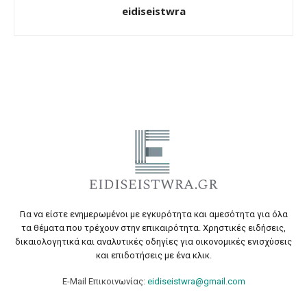
eidiseistwra
Για να είστε ενημερωμένοι με εγκυρότητα και αμεσότητα για όλα
τα θέματα που τρέχουν στην επικαιρότητα. Χρηστικές ειδήσεις,
δικαιολογητικά και αναλυτικές οδηγίες για οικονομικές ενισχύσεις
και επιδοτήσεις με ένα κλικ.
E-Mail Επικοινωνίας:
eidiseistwra@gmail.com