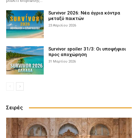
ριάλιτι επιβίωσης...
Survivor 2026: Νέα άγρια κόντρα
μεταξύ παικτών
23 Απριλίου 2026
Survivor spoiler 31/3: Οι υποψήφιοι
προς αποχώρηση
31 Μαρτίου 2026
Σειρές