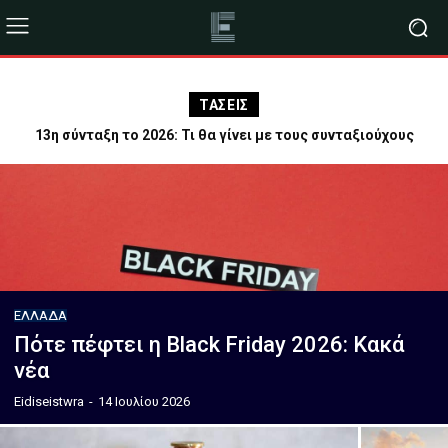
ΤΑΣΕΙΣ
13η σύνταξη το 2026: Τι θα γίνει με τους συνταξιούχους
ΕΛΛΆΔΑ
Πότε πέφτει η Black Friday 2026: Κακά
νέα
Eidiseistwra
-
14 Ιουλίου 2026