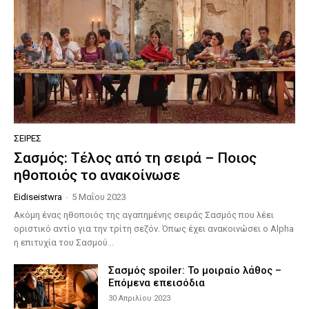
ΣΕΙΡΈΣ
Σασμός: Τέλος από τη σειρά – Ποιος
ηθοποιός το ανακοίνωσε
Eidiseistwra
-
5 Μαΐου 2023
Ακόμη ένας ηθοποιός της αγαπημένης σειράς Σασμός που λέει
οριστικό αντίο για την τρίτη σεζόν. Όπως έχει ανακοινώσει ο Alpha
η επιτυχία του Σασμού...
Σασμός spoiler: Το μοιραίο λάθος –
Επόμενα επεισόδια
30 Απριλίου 2023