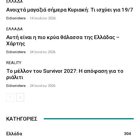
ΕΛΛΆΔΑ
Ανοιχτά μαγαζιά σήμερα Κυριακή: Τι ισχύει για 19/7
Eidiseistwra
-
14 Ιουλίου 2026
ΕΛΛΆΔΑ
Αυτή είναι η πιο κρύα θάλασσα της Ελλάδας –
Χάρτης
Eidiseistwra
-
24 Ιουνίου 2026
REALITY
Το μέλλον του Survivor 2027: Η απόφαση για το
ριάλιτι
Eidiseistwra
-
24 Ιουνίου 2026
ΚΑΤΗΓΟΡΊΕΣ
Ελλάδα
304