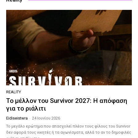
REALITY
Το μέλλον του Survivor 2027: Η απόφαση
για το ριάλιτι
Eidiseistwra
-
24 Ιουνίου 2026
Το μεγάλο ερώτημα που απασχολεί πλέον τους φίλους του Survivor
δεν αφορά τους νικητές ή τα αγωνίσματα, αλλά το αν το δημοφιλές