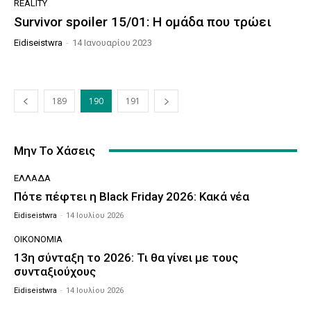
REALITY
Survivor spoiler 15/01: Η ομάδα που τρώει
Eidiseistwra
-
14 Ιανουαρίου 2023
189
190
191
Μην Το Χάσεις
ΕΛΛΆΔΑ
Πότε πέφτει η Black Friday 2026: Κακά νέα
Eidiseistwra
-
14 Ιουλίου 2026
ΟΙΚΟΝΟΜΊΑ
13η σύνταξη το 2026: Τι θα γίνει με τους
συνταξιούχους
Eidiseistwra
-
14 Ιουλίου 2026