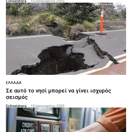
Eidiseistwra
-
15 Ιανουαρίου 2023
ΕΛΛΆΔΑ
Σε αυτό το νησί μπορεί να γίνει ισχυρός
σεισμός
Eidiseistwra
-
15 Ιανουαρίου 2023