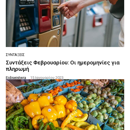
ΣΥΝΤΆΞΕΙΣ
Συντάξεις Φεβρουαρίου: Οι ημερομηνίες για
πληρωμή
Eidiseistwra
-
15 Ιανουαρίου 2023