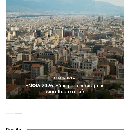
ΟΙΚΟΝΟΜΊΑ
ΕΝΦΙΑ 2026: Εδώ η εκτύπωση του
εκκαθαριστικού
Reality