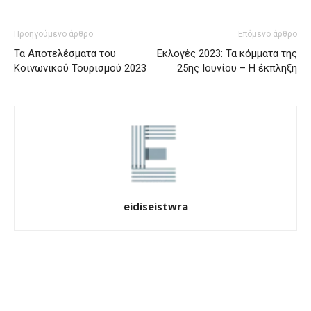
Προηγούμενο άρθρο
Επόμενο άρθρο
Τα Αποτελέσματα του
Εκλογές 2023: Τα κόμματα της
Κοινωνικού Τουρισμού 2023
25ης Ιουνίου – Η έκπληξη
eidiseistwra