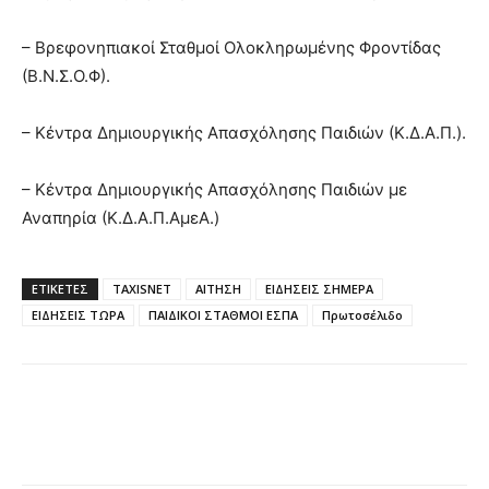
– Βρεφονηπιακοί Σταθμοί Ολοκληρωμένης Φροντίδας
(Β.Ν.Σ.Ο.Φ).
– Κέντρα Δημιουργικής Απασχόλησης Παιδιών (Κ.Δ.Α.Π.).
– Κέντρα Δημιουργικής Απασχόλησης Παιδιών με
Αναπηρία (Κ.Δ.Α.Π.ΑμεΑ.)
ΕΤΙΚΈΤΕΣ
TAXISNET
ΑΙΤΗΣΗ
ΕΙΔΗΣΕΙΣ ΣΗΜΕΡΑ
ΕΙΔΗΣΕΙΣ ΤΩΡΑ
ΠΑΙΔΙΚΟΙ ΣΤΑΘΜΟΙ ΕΣΠΑ
Πρωτοσέλιδο