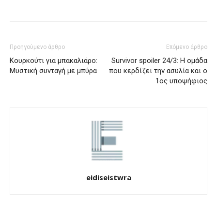
Προηγούμενο άρθρο
Επόμενο άρθρο
Κουρκούτι για μπακαλιάρο:
Survivor spoiler 24/3: Η ομάδα
Μυστική συνταγή με μπύρα
που κερδίζει την ασυλία και ο
1ος υποψήφιος
eidiseistwra