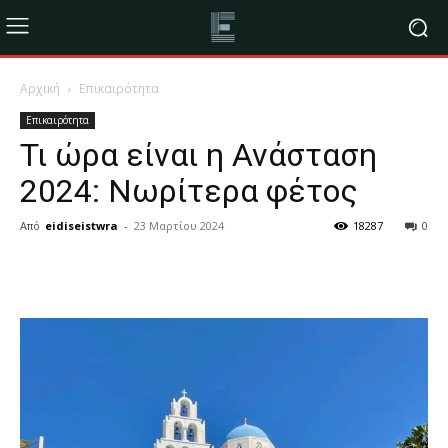
Αρχική
Επικαιρότητα
Επικαιρότητα
Τι ώρα είναι η Ανάσταση
2024: Νωρίτερα φέτος
Από
eidiseistwra
-
23 Μαρτίου 2024
18287
0