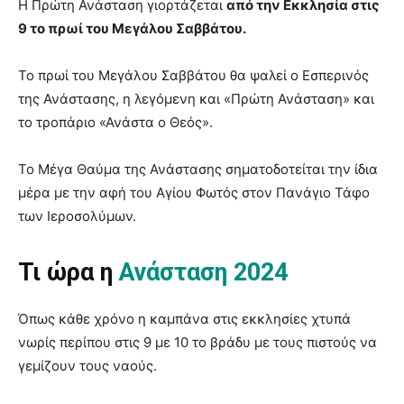
Η Πρώτη Ανάσταση γιορτάζεται
από την Εκκλησία στις
9 το πρωί του Μεγάλου Σαββάτου.
Το πρωί του Μεγάλου Σαββάτου θα ψαλεί ο Εσπερινός
της Ανάστασης, η λεγόμενη και «Πρώτη Ανάσταση» και
το τροπάριο «Ανάστα ο Θεός».
Το Μέγα Θαύμα της Ανάστασης σηματοδοτείται την ίδια
μέρα με την αφή του Αγίου Φωτός στον Πανάγιο Τάφο
των Ιεροσολύμων.
Τι ώρα η
Ανάσταση 2024
Όπως κάθε χρόνο η καμπάνα στις εκκλησίες χτυπά
νωρίς περίπου στις 9 με 10 το βράδυ με τους πιστούς να
γεμίζουν τους ναούς.