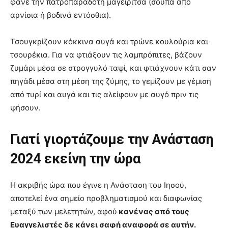
φάνε την πατροπαράδοτη μαγειρίτσα (σούπα από
αρνίσια ή βοδινά εντόσθια).
Τσουγκρίζουν κόκκινα αυγά και τρώνε κουλούρια και
τσουρέκια. Για να φτιάξουν τις λαμπρόπιτες, βάζουν
ζυμάρι μέσα σε στρογγυλό ταψί, και φτιάχνουν κάτι σαν
πηγάδι μέσα στη μέση της ζύμης, το γεμίζουν με γέμιση
από τυρί και αυγά και τις αλείφουν με αυγό πριν τις
ψήσουν.
Γιατί γιορτάζουμε την Ανάσταση
2024 εκείνη την ώρα
Η ακριβής ώρα που έγινε η Ανάσταση του Ιησού,
αποτελεί ένα σημείο προβληματισμού και διαφωνίας
μεταξύ των μελετητών, αφού
κανένας από τους
Ευαγγελιστές δε κάνει σαφή αναφορά σε αυτήν.