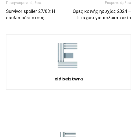
Προηγούμενο άρθρο
Επόμενο άρθρο
Survivor spoiler 27/03: Η
Ώρες κοινής ησυχίας 2024 –
ασυλία πάει στους…
Τι ισχύει για πολυκατοικία
eidiseistwra