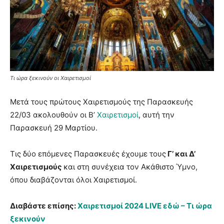
Τι ώρα ξεκινούν οι Χαιρετισμοί
Μετά τους πρώτους Χαιρετισμούς της Παρασκευής
22/03 ακολουθούν οι Β’
Χαιρετισμοί
, αυτή την
Παρασκευή 29 Μαρτίου.
Τις δύο επόμενες Παρασκευές έχουμε τους
Γ’ και Δ’
Χαιρετισμούς
και στη συνέχεια τον Ακάθιστο Ύμνο,
όπου διαβάζονται όλοι Χαιρετισμοί.
Διαβάστε επίσης:
Χαιρετισμοί 2024 LIVE εδώ – Τι ώρα
ξεκινούν