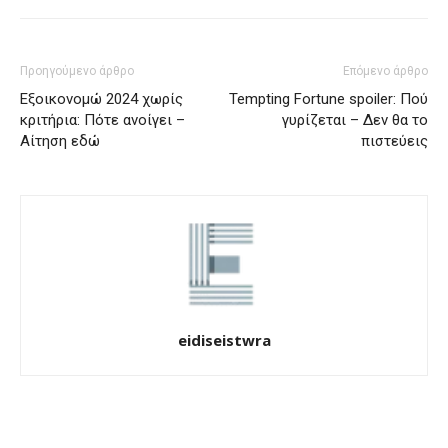
Προηγούμενο άρθρο
Επόμενο άρθρο
Εξοικονομώ 2024 χωρίς
Tempting Fortune spoiler: Πού
κριτήρια: Πότε ανοίγει –
γυρίζεται – Δεν θα το
Αίτηση εδώ
πιστεύεις
eidiseistwra