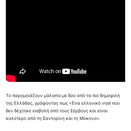
Το παρομοιάζουν μάλιστα με δύο από τα πιο δημοφιλή
της Ελλάδας, γράφοντας πως «Ένα ελληνικό νησί που
δεν δέχτηκε εισβολή από τους Σέρβους και είναι
καλύτερο από τη Σαντορίνη και τη Μύκονο».