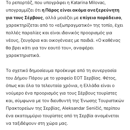
Το ρεπορτάζ, που υπογράφει η Katarina Milovac,
υπογραμμίζει ότι
η Πάρος είναι ακόμα ανεξερεύνητη
για τους Σέρβους
, αλλά μοιάζει με
επίγειο παράδεισο
,
χαρακτηρίζεται από το «εξωπραγματικό» της τοπίο, έχει
πολλές παραλίες και είναι ιδανικός προορισμός για
νέους, ζευγάρια και οικογένειες με παιδιά. «Ο καθένας
θα βρει κάτι για τον εαυτό του», αναφέρει
χαρακτηριστικά.
Το σχετικό δημοσίευμα προέκυψε από τη συνεργασία
του Δήμου Πάρου με το γραφείο ΕΟΤ Σερβίας. Φέτος,
όπως και όλα τα τελευταία χρόνια, η Ελλάδα είναι ο
νούμερο ένα προορισμός για τους Σέρβους τουρίστες
και, σύμφωνα με τον διευθυντή της Ένωσης Τουριστικών
Πρακτορείων της Σερβίας, Aleksandar Seničić, περίπου
ένα εκατομμύριο τουρίστες από τη Σερβία αναμένεται
να ταξιδέψουν στη χώρα μας.