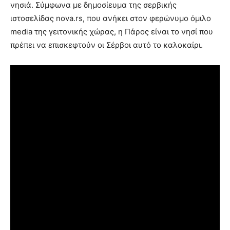
νησιά. Σύμφωνα με δημοσίευμα της σερβικής
ιστοσελίδας nova.rs, που ανήκει στον φερώνυμο όμιλο
media της γειτονικής χώρας, η Πάρος είναι το νησί που
πρέπει να επισκεφτούν οι Σέρβοι αυτό το καλοκαίρι.