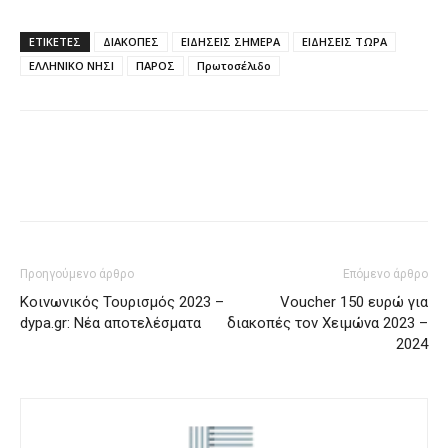
ΕΤΙΚΈΤΕΣ
ΔΙΑΚΟΠΕΣ
ΕΙΔΗΣΕΙΣ ΣΗΜΕΡΑ
ΕΙΔΗΣΕΙΣ ΤΩΡΑ
ΕΛΛΗΝΙΚΟ ΝΗΣΙ
ΠΑΡΟΣ
Πρωτοσέλιδο
Προηγούμενο άρθρο
Επόμενο άρθρο
Κοινωνικός Τουρισμός 2023 –
Voucher 150 ευρώ για
dypa.gr: Νέα αποτελέσματα
διακοπές τον Χειμώνα 2023 –
2024