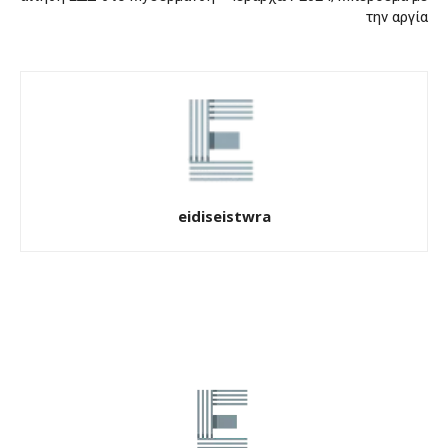
την αργία
eidiseistwra