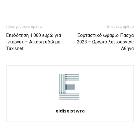
Προηγούμενο άρθρο
Επόμενο άρθρο
Επιδότηση 1.000 ευρώ για
Eορταστικό ωράριο Πάσχα
Ίντερνετ – Αίτηση εδώ με
2023 – Ωράριο λειτουργίας
Taxisnet
Αθήνα
eidiseistwra