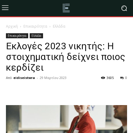
Αρχική
Επικαιρότητα
Ελλάδα
Επικαιρότητα
Ελλάδα
Εκλογές 2023 νικητής: Η
στοιχηματική δείχνει ποιος
κερδίζει
Από
eidiseistwra
-
29 Μαρτίου 2023
3605
0