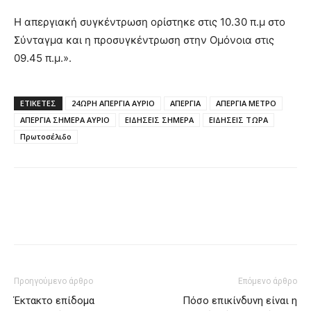
Η απεργιακή συγκέντρωση ορίστηκε στις 10.30 π.μ στο
Σύνταγμα και η προσυγκέντρωση στην Ομόνοια στις
09.45 π.μ.».
ΕΤΙΚΈΤΕΣ
24ΩΡΗ ΑΠΕΡΓΙΑ ΑΥΡΙΟ
ΑΠΕΡΓΙΑ
ΑΠΕΡΓΙΑ ΜΕΤΡΟ
ΑΠΕΡΓΙΑ ΣΗΜΕΡΑ ΑΥΡΙΟ
ΕΙΔΗΣΕΙΣ ΣΗΜΕΡΑ
ΕΙΔΗΣΕΙΣ ΤΩΡΑ
Πρωτοσέλιδο
Προηγούμενο άρθρο
Επόμενο άρθρο
Έκτακτο επίδομα
Πόσο επικίνδυνη είναι η