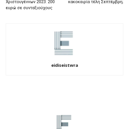
Χριστουγέννων 2023: 200
κακοκαιρία τέλη Σεπτέμβρη;
ευρώ σε συνταξιούχους
eidiseistwra