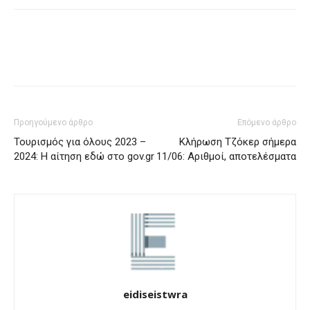
Προηγούμενο άρθρο
Επόμενο άρθρο
Τουρισμός για όλους 2023 –
Κλήρωση Τζόκερ σήμερα
2024: Η αίτηση εδώ στο gov.gr
11/06: Αριθμοί, αποτελέσματα
eidiseistwra