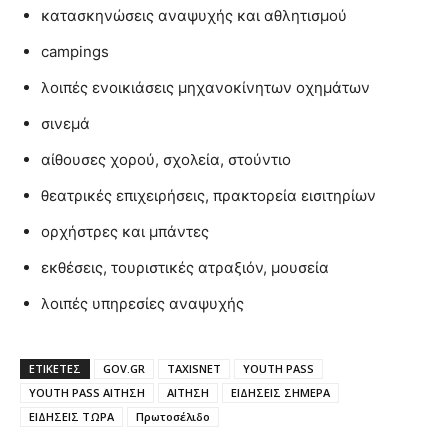
κατασκηνώσεις αναψυχής και αθλητισμού
campings
λοιπές ενοικιάσεις μηχανοκίνητων οχημάτων
σινεμά
αίθουσες χορού, σχολεία, στούντιο
θεατρικές επιχειρήσεις, πρακτορεία εισιτηρίων
ορχήστρες και μπάντες
εκθέσεις, τουριστικές ατραξιόν, μουσεία
λοιπές υπηρεσίες αναψυχής
ΕΤΙΚΈΤΕΣ
GOV.GR
TAXISNET
YOUTH PASS
YOUTH PASS ΑΙΤΗΣΗ
ΑΙΤΗΣΗ
ΕΙΔΗΣΕΙΣ ΣΗΜΕΡΑ
ΕΙΔΗΣΕΙΣ ΤΩΡΑ
Πρωτοσέλιδο