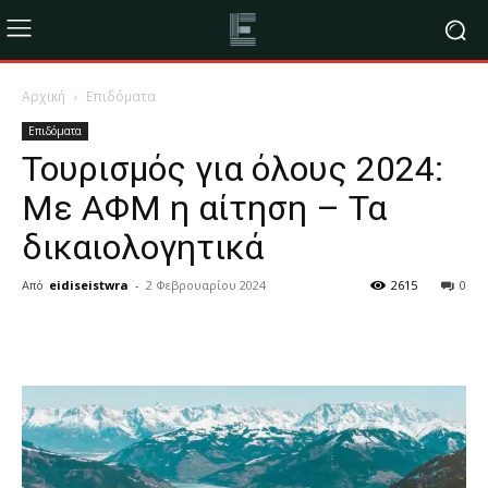
Αρχική
Επιδόματα
Επιδόματα
Τουρισμός για όλους 2024:
Με ΑΦΜ η αίτηση – Τα
δικαιολογητικά
Από
eidiseistwra
-
2 Φεβρουαρίου 2024
2615
0