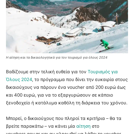
Η αίτηση και τα δικαιολογητικά για τον τουρισμό για όλους 2024
Βαδίζουμε στην τελική ευθεία για τον
Τουρισμός για
Όλους 2024
, το πρόγραμμα που δίνει την ευκαιρία στους
δικαιούχους να πάρουν ένα voucher από 200 ευρώ έως
και 400 ευρώ, για να το εξαργυρώσουν σε κάποιο
ξενοδοχείο ή κατάλυμα καθόλη τη διάρκεια του χρόνου.
Μπορεί, ο δικαιούχους που πληροί τα κριτήρια – θα τα
βρείτε παρακάτω – να κάνει μία
αίτηση
στο
vouchers.gov.gr και αν κληρωθεί να λάβει το voucher.