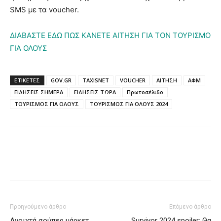
SMS με τα voucher.
ΔΙΑΒΑΣΤΕ ΕΔΩ ΠΩΣ ΚΑΝΕΤΕ ΑΙΤΗΣΗ ΓΙΑ ΤΟΝ ΤΟΥΡΙΣΜΟ
ΓΙΑ ΟΛΟΥΣ
ΕΤΙΚΈΤΕΣ
GOV.GR
TAXISNET
VOUCHER
ΑΙΤΗΣΗ
ΑΦΜ
ΕΙΔΗΣΕΙΣ ΣΗΜΕΡΑ
ΕΙΔΗΣΕΙΣ ΤΩΡΑ
Πρωτοσέλιδο
ΤΟΥΡΙΣΜΟΣ ΓΙΑ ΟΛΟΥΣ
ΤΟΥΡΙΣΜΟΣ ΓΙΑ ΟΛΟΥΣ 2024
Προηγούμενο άρθρο
Επόμενο άρθρο
Ανοιχτά σούπερ μάρκετ
Survivor 2024 spoiler: Θα