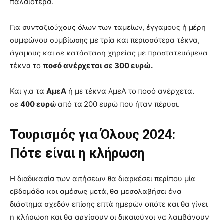
παλαιότερα.
Για συνταξιούχους όλων των ταμείων, έγγαμους ή μέρη
συμφώνου συμβίωσης με τρία και περισσότερα τέκνα,
άγαμους και σε κατάσταση χηρείας με προστατευόμενα
τέκνα το
ποσό ανέρχεται σε 300 ευρώ.
Και για τα
ΑμεΑ
ή με τέκνα ΑμεΑ το ποσό ανέρχεται
σε
400 ευρώ
από τα 200 ευρώ που ήταν πέρυσι.
Τουρισμός για Όλους 2024:
Πότε είναι η κλήρωση
Η διαδικασία των αιτήσεων θα διαρκέσει περίπου μία
εβδομάδα και αμέσως μετά, θα μεσολαβήσει ένα
διάστημα σχεδόν επίσης επτά ημερών οπότε και θα γίνει
η κλήρωση και θα αρχίσουν οι δικαιούχοι να λαμβάνουν