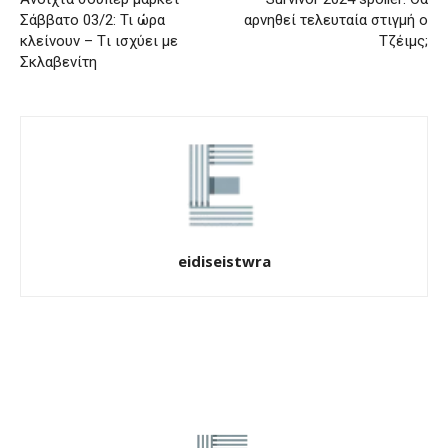
Σάββατο 03/2: Τι ώρα
αρνηθεί τελευταία στιγμή ο
κλείνουν – Tι ισχύει με
Τζέιμς;
Σκλαβενίτη
eidiseistwra