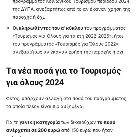
προγράμματος Κοινωνικού Τουρισμού περιόδου 2024
της ΔΥΠΑ, ανεξαρτήτως από το αν έκαναν χρήση της
παροχής ή όχι,
Οι κληρωθέντες του α’ κύκλου
του προγράμματος
«Τουρισμός για Όλους για τα έτη 2022-2025», ήτοι
του προγράμματος «Τουρισμός για Όλους 2022»
ανεξαρτήτως αν έκαναν χρήση της παροχής ή όχι.
Τα νέα ποσά για το Τουρισμός
για όλους 2024
Φέτος, υπάρχουν αλλαγή στα ποσά του προγράμματος,
τα οποία πλέον είναι πιο αυξημένα.
Για τη
γενική κατηγορία
των δικαιούχων
το ποσό
ανέρχεται σε 200 ευρώ
από 150 ευρώ που ήταν