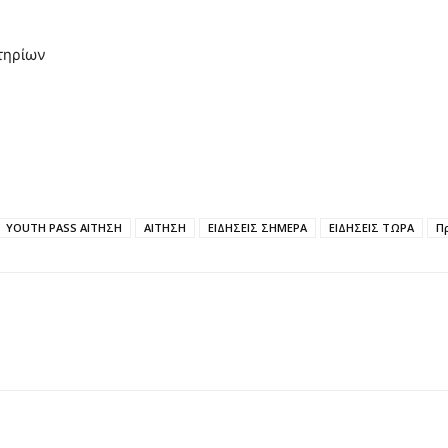
ιτηρίων
YOUTH PASS ΑΙΤΗΣΗ
ΑΙΤΗΣΗ
ΕΙΔΗΣΕΙΣ ΣΗΜΕΡΑ
ΕΙΔΗΣΕΙΣ ΤΩΡΑ
Π