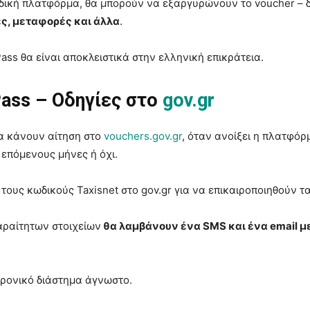
 ειδική πλατφόρμα, θα μπορούν να εξαργυρώνουν το voucher –
ες, μεταφορές και άλλα
.
ss θα είναι αποκλειστικά στην ελληνική επικράτεια.
Pass – Οδηγίες στο
gov.gr
θα κάνουν αίτηση στο
vouchers.gov.gr
, όταν ανοίξει η πλατφόρ
ς επόμενους μήνες ή όχι.
 τους κωδικούς Taxisnet στο gov.gr για να επικαιροποιηθούν τα
αραίτητων στοιχείων
θα λαμβάνουν ένα SMS και ένα email με 
χρονικό διάστημα άγνωστο.