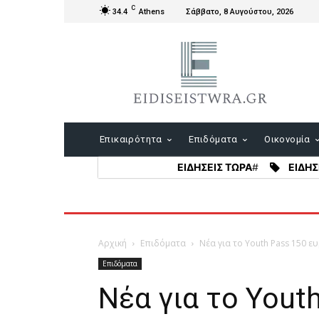
C
34.4
Athens
Σάββατο, 8 Αυγούστου, 2026
Επικαιρότητα
Επιδόματα
Οικονομία
ΕΙΔΗΣΕΙΣ ΤΩΡΑ
#
ΕΙΔΗΣ
Αρχική
Επιδόματα
Νέα για το Youth Pass 150 ε
Επιδόματα
Νέα για το Yout