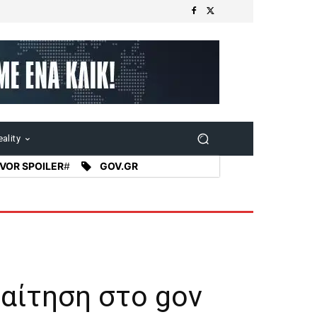
ality
VOR SPOILER
#
GOV.GR
 αίτηση στο gov