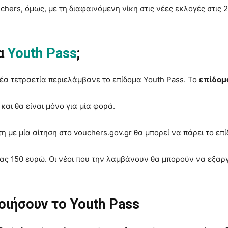
chers, όμως, με τη διαφαινόμενη νίκη στις νέες εκλογές στις 2
μα
Youth Pass
;
έα τετραετία περιελάμβανε το επίδομα Youth Pass. Το
επίδομ
και θα είναι μόνο για μία φορά.
τη με μία αίτηση στο vouchers.gov.gr θα μπορεί να πάρει το επ
ξίας 150 ευρώ. Οι νέοι που την λαμβάνουν θα μπορούν να εξ
οιήσουν το Youth Pass