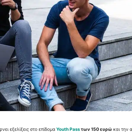
νει εξελίξεις στο επίδομα
Youth Pass
των 150 ευρώ
και την 