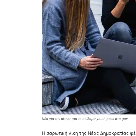
Νέα για την αίτηση για το επίδομα youth pass στο gov
Η σαρωτική νίκη της Νέας Δημοκρατίας φέρ