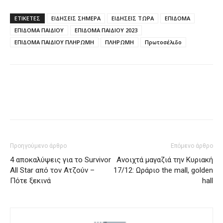
ΕΤΙΚΈΤΕΣ
ΕΙΔΗΣΕΙΣ ΣΗΜΕΡΑ
ΕΙΔΗΣΕΙΣ ΤΩΡΑ
ΕΠΙΔΟΜΑ
ΕΠΙΔΟΜΑ ΠΑΙΔΙΟΥ
ΕΠΙΔΟΜΑ ΠΑΙΔΙΟΥ 2023
ΕΠΙΔΟΜΑ ΠΑΙΔΙΟΥ ΠΛΗΡΩΜΗ
ΠΛΗΡΩΜΗ
Πρωτοσέλιδο
Προηγούμενο άρθρο
Επόμενο άρθρο
4 αποκαλύψεις για το Survivor
Ανοιχτά μαγαζιά την Κυριακή
All Star από τον Ατζούν –
17/12: Ωράριο the mall, golden
Πότε ξεκινά
hall