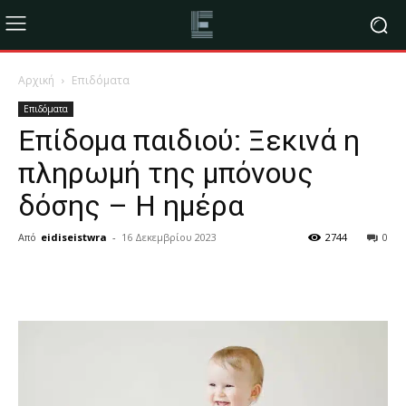
Αρχική
Επιδόματα
Επιδόματα
Επίδομα παιδιού: Ξεκινά η
πληρωμή της μπόνους
δόσης – Η ημέρα
Από
eidiseistwra
-
16 Δεκεμβρίου 2023
2744
0