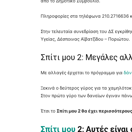
από το Δημοτικό Συμβούλιο.
Πληροφορίες στα τηλέφωνα 210.2716636 κ
Στην τελευταία συνεδρίαση του ΔΣ εγκρίθη
Υγείας, Δέσποινας Αϊβατζίδου – Ποριώτου.
Σπίτι μου 2: Μεγάλες αλ
Με αλλαγές έρχεται το πρόγραμμα για
δάν
Ξεκινά ο δεύτερος γύρος για τα χαμηλότο
Στον πρώτο γύρο των δανείων έγιναν πάνω α
Έτσι το
Σπίτι μου 2 θα έχει περισσότερου
Σπίτι μου
2: Αυτές είναι