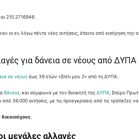
αι 210.2716948.
καν οι εν λόγω πέντε νέες αιτήσεις, έπειτα από εισήγηση της
λαγές για δάνεια σε νέους από ΔΥΠΑ
εια σε νέους
έως 39 ετών «Σπίτι μου 2» από τη ΔΥΠΑ.
κα
δάνεια
, και σύμφωνα με τον διοικητή της
ΔΥΠΑ
, Σπύρο Πρωτ
πό 36.000 αιτήσεις, με τις προεγκρίσεις από τις τράπεζες να 
ς δικαιούχους.
 οι μεγάλες αλλαγές