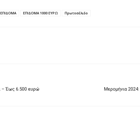
ΕΠΙΔΟΜΑ
ΕΠΙΔΟΜΑ 1000 ΕΥΡΩ
Πρωτοσέλιδο
α – Έως 6.500 ευρώ
Μερομήνια 2024: