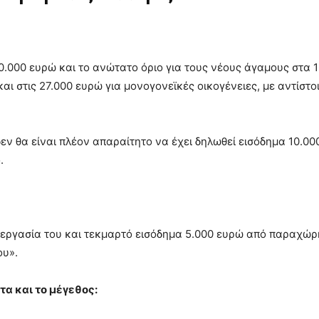
0.000 ευρώ και το ανώτατο όριο για τους νέους άγαμους στα 1
αι στις 27.000 ευρώ για μονογονεϊκές οικογένειες, με αντίστ
δεν θα είναι πλέον απαραίτητο να έχει δηλωθεί εισόδημα 10.0
.
ν εργασία του και τεκμαρτό εισόδημα 5.000 ευρώ από παραχώρ
ου».
τα και το μέγεθος: