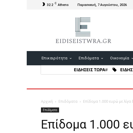
C
32.2
Athens
Παρασκευή, 7 Αυγούστου, 2026
Επικαιρότητα
Επιδόματα
Οικονομία
ΕΙΔΗΣΕΙΣ ΤΩΡΑ
#
ΕΙΔΗΣ
Αρχική
Επιδόματα
Επίδομα 1.000 ευρώ με λίγα 
Επιδόματα
Επίδομα 1.000 ε