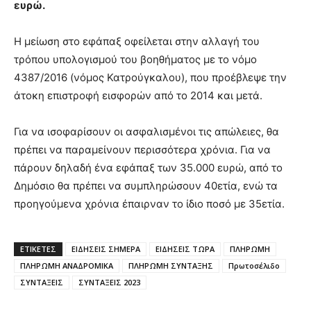
ευρώ.
Η μείωση στο εφάπαξ οφείλεται στην αλλαγή του
τρόπου υπολογισμού του βοηθήματος με το νόμο
4387/2016 (νόμος Κατρούγκαλου), που προέβλεψε την
άτοκη επιστροφή εισφορών από το 2014 και μετά.
Για να ισοφαρίσουν οι ασφαλισμένοι τις απώλειες, θα
πρέπει να παραμείνουν περισσότερα χρόνια. Για να
πάρουν δηλαδή ένα εφάπαξ των 35.000 ευρώ, από το
Δημόσιο θα πρέπει να συμπληρώσουν 40ετία, ενώ τα
προηγούμενα χρόνια έπαιρναν το ίδιο ποσό με 35ετία.
ΕΤΙΚΈΤΕΣ
ΕΙΔΗΣΕΙΣ ΣΗΜΕΡΑ
ΕΙΔΗΣΕΙΣ ΤΩΡΑ
ΠΛΗΡΩΜΗ
ΠΛΗΡΩΜΗ ΑΝΑΔΡΟΜΙΚΑ
ΠΛΗΡΩΜΗ ΣΥΝΤΑΞΗΣ
Πρωτοσέλιδο
ΣΥΝΤΑΞΕΙΣ
ΣΥΝΤΑΞΕΙΣ 2023