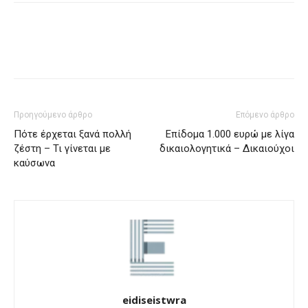
Προηγούμενο άρθρο
Επόμενο άρθρο
Πότε έρχεται ξανά πολλή
Επίδομα 1.000 ευρώ με λίγα
ζέστη – Τι γίνεται με
δικαιολογητικά – Δικαιούχοι
καύσωνα
eidiseistwra