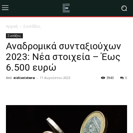
Αρχική
Συντάξεις
Συντάξεις
Αναδρομικά συνταξιούχων
2023: Νέα στοιχεία – Έως
6.500 ευρώ
Από
eidiseistwra
-
11 Αυγούστου 2023
3943
0