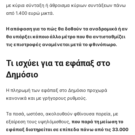
με κύρια σύνταξη ή άθροισμα κύριων συντάξεων πάνω
από 1.400 ευρώ μικτά.
Η απόφαση για το πώς θα δοθούν τα αναδρομικά ή αν
θα υπάρξει κάποιο άλλο μέτρο που θα αντισταθμίζει
τις επιστροφές αναμένεται μετά το φθινόπωρο.
Τι ισχύει για τα εφάπαξ
στο
Δημόσιο
Η πληρωμή των εφάπαξ στο Δημόσιο προχωρά
κανονικά και με γρήγορους ρυθμούς.
Τα ποσά, ωστόσο, ακολουθούν φθίνουσα πορεία, με
εξαίρεση τους υψηλόμισθους,
που παρά τη μείωση το
εφάπαξ διατηρείται σε επίπεδα πάνω από τις 33.000