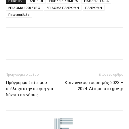
ΕΤΙΚΈΤΕΣ
ΑΝΕΡΓΟΙ
ΕΙΔΗΣΕΙΣ ΣΗΜΕΡΑ
ΕΙΔΗΣΕΙΣ ΤΩΡΑ
ΕΠΙΔΟΜΑ 1000 ΕΥΡΩ
ΕΠΙΔΟΜΑ ΠΛΗΡΩΜΗ
ΠΛΗΡΩΜΗ
Πρωτοσέλιδο
Προηγούμενο άρθρο
Επόμενο άρθρο
Πρόγραμμα Σπίτι μου:
Κοινωνικός τουρισμός 2023 –
«Τέλος» στην αίτηση για
2024: Αίτηση στο gov.gr
δάνειο σε νέους