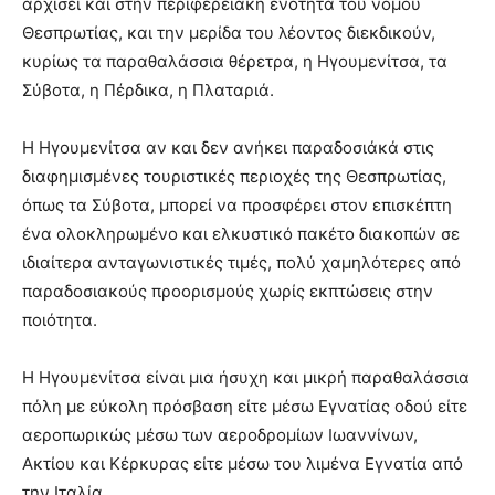
αρχίσει και στην περιφερειακή ενότητα του νομού
Θεσπρωτίας, και την μερίδα του λέοντος διεκδικούν,
κυρίως τα παραθαλάσσια θέρετρα, η Ηγουμενίτσα, τα
Σύβοτα, η Πέρδικα, η Πλαταριά.
Η Ηγουμενίτσα αν και δεν ανήκει παραδοσιάκά στις
διαφημισμένες τουριστικές περιοχές της Θεσπρωτίας,
όπως τα Σύβοτα, μπορεί να προσφέρει στον επισκέπτη
ένα ολοκληρωμένο και ελκυστικό πακέτο διακοπών σε
ιδιαίτερα ανταγωνιστικές τιμές, πολύ χαμηλότερες από
παραδοσιακούς προορισμούς χωρίς εκπτώσεις στην
ποιότητα.
Η Ηγουμενίτσα είναι μια ήσυχη και μικρή παραθαλάσσια
πόλη με εύκολη πρόσβαση είτε μέσω Εγνατίας οδού είτε
αεροπωρικώς μέσω των αεροδρομίων Ιωαννίνων,
Ακτίου και Κέρκυρας είτε μέσω του λιμένα Εγνατία από
την Ιταλία.