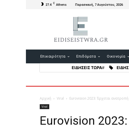
C
27.4
Athens
Παρασκευή, 7 Αυγούστου, 2026
Επικαιρότητα
Επιδόματα
Οικονομία
ΕΙΔΗΣΕΙΣ ΤΩΡΑ
#
ΕΙΔΗΣ
Αρχική
Viral
Eurovision 2023: Έρχεται ανατροπή 
Viral
Eurovision 2023