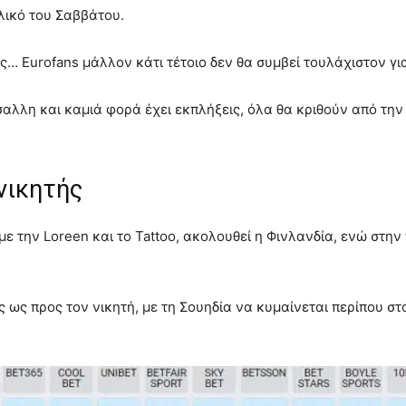
ελικό του Σαββάτου.
ς… Eurofans μάλλον κάτι τέτοιο δεν θα συμβεί τουλάχιστον γι
όσαλλη και καμιά φορά έχει εκπλήξεις, όλα θα κριθούν από τη
 νικητής
 με την Loreen και το Tattoo, ακολουθεί η Φινλανδία, ενώ στη
ς ως προς τον νικητή, με τη Σουηδία να κυμαίνεται περίπου στο