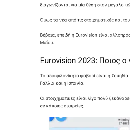
διαγωνίζονται για μία θέση στον μεγάλο τ
Όμως τα νέα από τις στοιχηματικές και του
Βέβαια, επειδή η Eurovision είναι αλλοπρ
Μαΐου.
Eurovision 202
3: Ποιος ο
Το αδιαφιλονίκητο φαβορί είναι η Σουηδία
Γαλλία και η Ισπανία.
Οι στοιχηματικές είναι λίγο πολύ ξεκάθαρε
σε κάποιες εταιρείες.