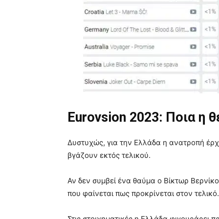
Eurovsion 2023: Ποια η 
Δυστυχώς, για την Ελλάδα η ανατροπή έρχε
βγάζουν εκτός τελικού.
Αν δεν συμβεί ένα θαύμα ο Βίκτωρ Βερνίκο
που φαίνεται πως προκρίνεται στον τελικό.
Στις στοιχηματικές η Ελλάδα φιγουράρει πρ