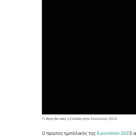
Τι θέση θα πάει η Ελλάδα στην Eurovision 2023
Ο πρώτος ημιτελικός της
Eurovision 202
3 α