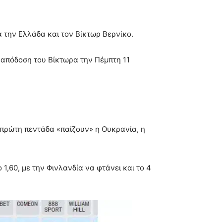
α την Ελλάδα και τον Βίκτωρ Βερνίκο.
ν απόδοση του Βίκτωρα την Πέμπτη 11
ν πρώτη πεντάδα «παίζουν» η Ουκρανία, η
 1,60, με την Φινλανδία να φτάνει και το 4