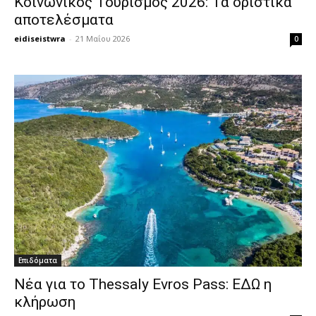
Κοινωνικός Τουρισμός 2026: Τα οριστικά
αποτελέσματα
eidiseistwra
-
21 Μαΐου 2026
0
Επιδόματα
Νέα για το Thessaly Evros Pass: ΕΔΩ η
κλήρωση