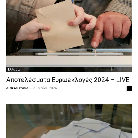
Ελλάδα
Αποτελέσματα Ευρωεκλογές 2024 – LIVE
eidiseistwra
-
28 Μαΐου 2024
0