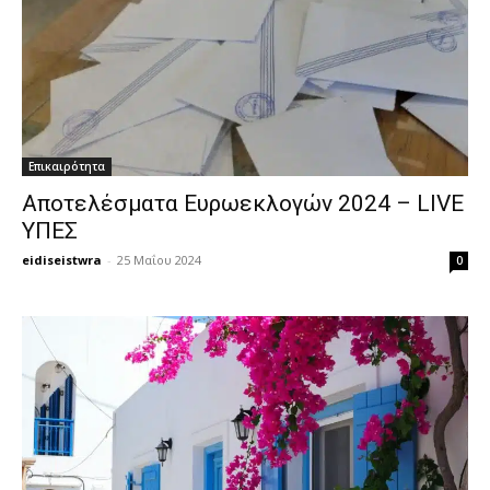
Επικαιρότητα
Αποτελέσματα Ευρωεκλογών 2024 – LIVE
ΥΠΕΣ
eidiseistwra
-
25 Μαΐου 2024
0