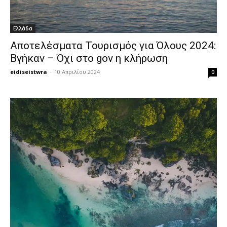
Ελλάδα
Αποτελέσματα Τουρισμός για Όλους 2024:
Βγήκαν – Όχι στο gov η κλήρωση
eidiseistwra
-
10 Απριλίου 2024
0