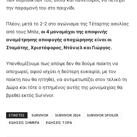
την παραμονή του στο παιχνίδι.
Πλέον, μετά το 2-2 στο αγώνισμα της Τέταρτης ασυλίας
από τους Μπλε,
οι 4 μονομάχοι της αποψινής
αναμέτρησης αποφυγής αποχώρησης είναι οι
Σταμάτης, Χριστόφορος, Ντάνιελ και Γιώργος.
Υπενθυμίζουμε πως απόψε δεν θα δούμε παίκτη να
αποχωρεί, αφού ισχύει η δεύτερη ευκαιρία, με τον
παίκτη που θα ηττηθεί, να αντιμετωπίζει στον τελικό τη
Δώρα και τότε ο ηττημένος αυτής της μονομαχίας θα
βρεθεί εκτός Survivor.
ΕΤΙΚΈΤΕΣ
SURVIVOR
SURVIVOR 2024
SURVIVOR SPOILER
ΕΙΔΗΣΕΙΣ ΣΗΜΕΡΑ
ΕΙΔΗΣΕΙΣ ΤΩΡΑ