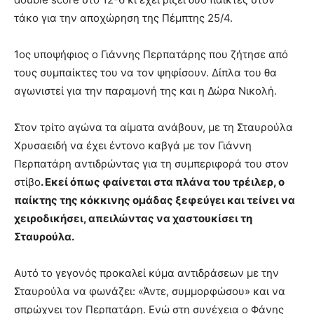
τάκο για την αποχώρηση της Πέμπτης 25/4.
1ος υποψήφιος ο Γιάννης Περπατάρης που ζήτησε από
τους συμπαίκτες του να τον ψηφίσουν. Δίπλα του θα
αγωνιστεί για την παραμονή της και η Δώρα Νικολή.
Στον τρίτο αγώνα τα αίματα ανάβουν, με τη Σταυρούλα
Χρυσαειδή να έχει έντονο καβγά με τον Γιάννη
Περπατάρη αντιδρώντας για τη συμπεριφορά του στον
στίβο
. Εκεί όπως φαίνεται στα πλάνα του τρέιλερ, ο
παίκτης της κόκκινης ομάδας ξεφεύγει και τείνει να
χειροδικήσει, απειλώντας να χαστουκίσει τη
Σταυρούλα.
Αυτό το γεγονός προκαλεί κύμα αντιδράσεων με την
Σταυρούλα να φωνάζει: «Άντε, συμμορφώσου» και να
σπρώχνει τον Περπατάρη. Ενώ στη συνέχεια ο Φάνης