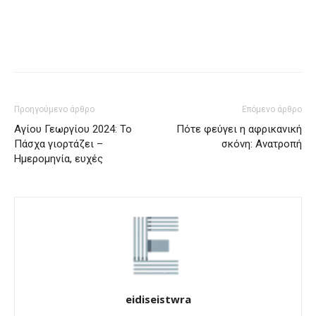
Προηγούμενο άρθρο
Επόμενο άρθρο
Αγίου Γεωργίου 2024: Το
Πότε φεύγει η αφρικανική
Πάσχα γιορτάζει –
σκόνη: Ανατροπή
Ημερομηνία, ευχές
eidiseistwra