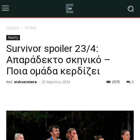
Αρχική
Reality
Reality
Survivor spoiler 23/4:
Απαράδεκτο σκηνικό –
Ποια ομάδα κερδίζει
Από
eidiseistwra
-
23 Απριλίου 2024
2573
0