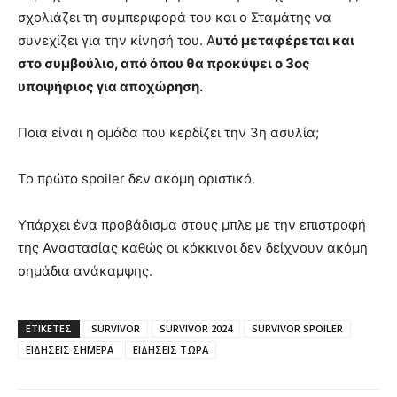
σχολιάζει τη συμπεριφορά του και ο Σταμάτης να
συνεχίζει για την κίνησή του. Α
υτό μεταφέρεται και
στο συμβούλιο, από όπου θα προκύψει ο 3ος
υποψήφιος για αποχώρηση.
Ποια είναι η ομάδα που κερδίζει την 3η ασυλία;
Το πρώτο spoiler δεν ακόμη οριστικό.
Υπάρχει ένα προβάδισμα στους μπλε με την επιστροφή
της Αναστασίας καθώς οι κόκκινοι δεν δείχνουν ακόμη
σημάδια ανάκαμψης.
ΕΤΙΚΈΤΕΣ
SURVIVOR
SURVIVOR 2024
SURVIVOR SPOILER
ΕΙΔΗΣΕΙΣ ΣΗΜΕΡΑ
ΕΙΔΗΣΕΙΣ ΤΩΡΑ