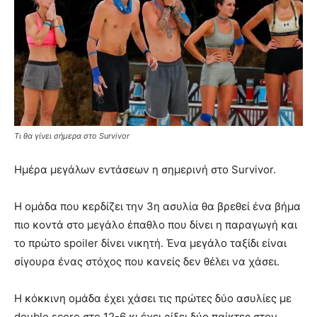
Τι θα γίνει σήμερα στο Survivor
Ημέρα μεγάλων εντάσεων η σημερινή στο Survivor.
Η ομάδα που κερδίζει την 3η ασυλία θα βρεθεί ένα βήμα
πιο κοντά στο μεγάλο έπαθλο που δίνει η παραγωγή και
το πρώτο spoiler δίνει νικητή. Ένα μεγάλο ταξίδι είναι
σίγουρα ένας στόχος που κανείς δεν θέλει να χάσει.
Η κόκκινη ομάδα έχει χάσει τις πρώτες δύο ασυλίες με
double score στο 12-6 κι έχει ρίξει δύο παίκτες στον