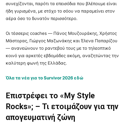
συνεχίζονται, παρότι τα επεισόδια που βλέπουμε είναι
ήδη γυρισμένα, με στόχο το σόου να παραμείνει στον
αέρα όσο το δυνατόν περισσότερο.
Οι τέσσερις coaches — Πάνος Μουζουράκης, Χρήστος
Μάστορας, Γιώργος Μαζωνάκης και Έλενα Παπαρίζου
— ανανεώνουν το ραντεβού τους με το τηλεοπτικό
κοινό για αρκετές εβδομάδες ακόμη, αναζητώντας την
καλύτερη φωνή της Ελλάδας.
Όλα τα νέα για το Survivor 2026 εδώ
Επιστρέφει το «My Style
Rocks»; – Τι ετοιμάζουν για την
απογευματινή ζώνη