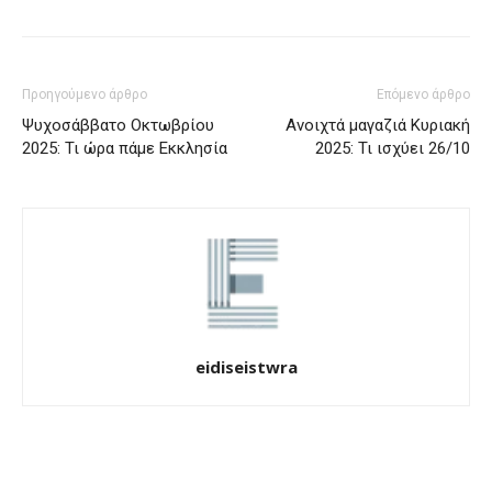
Προηγούμενο άρθρο
Επόμενο άρθρο
Ψυχοσάββατο Οκτωβρίου
Ανοιχτά μαγαζιά Κυριακή
2025: Τι ώρα πάμε Εκκλησία
2025: Τι ισχύει 26/10
eidiseistwra