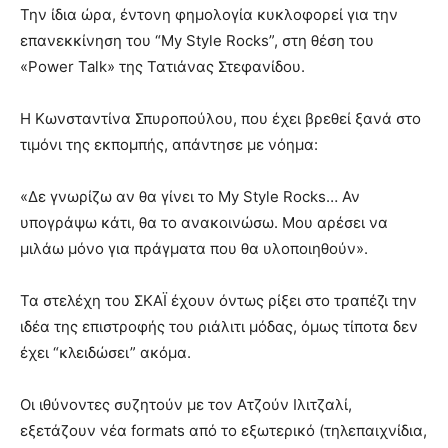
Την ίδια ώρα, έντονη φημολογία κυκλοφορεί για την
επανεκκίνηση του “My Style Rocks”, στη θέση του
«Power Talk» της Τατιάνας Στεφανίδου.
Η Κωνσταντίνα Σπυροπούλου, που έχει βρεθεί ξανά στο
τιμόνι της εκπομπής, απάντησε με νόημα:
«Δε γνωρίζω αν θα γίνει το My Style Rocks… Αν
υπογράψω κάτι, θα το ανακοινώσω. Μου αρέσει να
μιλάω μόνο για πράγματα που θα υλοποιηθούν».
Τα στελέχη του ΣΚΑΪ έχουν όντως ρίξει στο τραπέζι την
ιδέα της επιστροφής του ριάλιτι μόδας, όμως τίποτα δεν
έχει “κλειδώσει” ακόμα.
Οι ιθύνοντες συζητούν με τον Ατζούν Ιλιτζαλί,
εξετάζουν νέα formats από το εξωτερικό (τηλεπαιχνίδια,