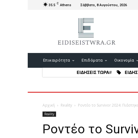
C
35.5
Athens
Σάββατο, 8 Αυγούστου, 2026
Επικαιρότητα
Επιδόματα
Οικονομία
ΕΙΔΗΣΕΙΣ ΤΩΡΑ
#
ΕΙΔΗΣ
Αρχική
Reality
Ροντέο το Survivor 2024: Πιάστηκ
Reality
Ροντέο το Survi