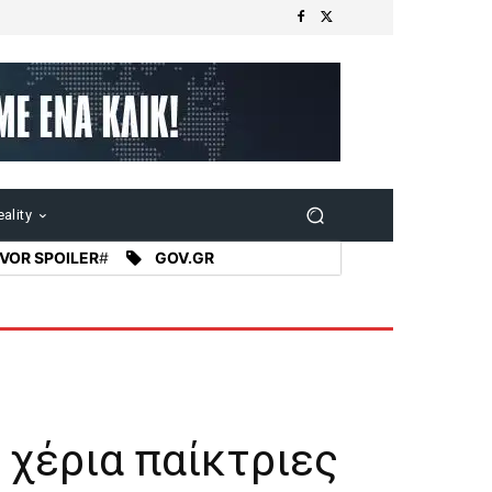
ality
VOR SPOILER
#
GOV.GR
 χέρια παίκτριες