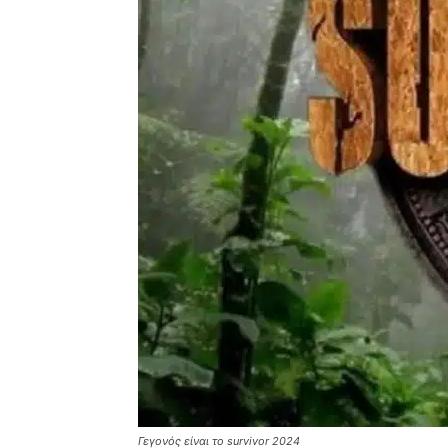
Γεγονός είναι το survivor 2024