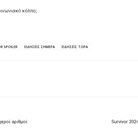
οινωνιακό κόλπο;
R SPOILER
ΕΙΔΗΣΕΙΣ ΣΗΜΕΡΑ
ΕΙΔΗΣΕΙΣ ΤΩΡΑ
χεροί αριθμοί
Survivor 202