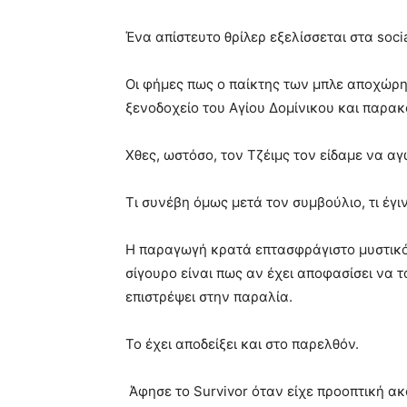
Ένα απίστευτο θρίλερ εξελίσσεται στα so
Οι φήμες πως ο παίκτης των μπλε αποχώρη
ξενοδοχείο του Αγίου Δομίνικου και παρα
Χθες, ωστόσο, τον Τζέιμς τον είδαμε να αγ
Τι συνέβη όμως μετά τον συμβούλιο, τι έγι
Η παραγωγή κρατά επτασφράγιστο μυστικό τ
σίγουρο είναι πως αν έχει αποφασίσει να 
επιστρέψει στην παραλία.
Το έχει αποδείξει και στο παρελθόν.
Άφησε το Survivor όταν είχε προοπτική ακόμ