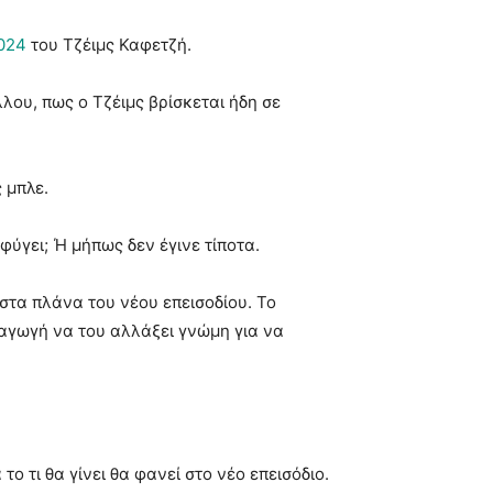
024
του Τζέιμς Καφετζή.
ου, πως ο Τζέιμς βρίσκεται ήδη σε
 μπλε.
φύγει; Ή μήπως δεν έγινε τίποτα.
στα πλάνα του νέου επεισοδίου. Το
αραγωγή να του αλλάξει γνώμη για να
το τι θα γίνει θα φανεί στο νέο επεισόδιο.