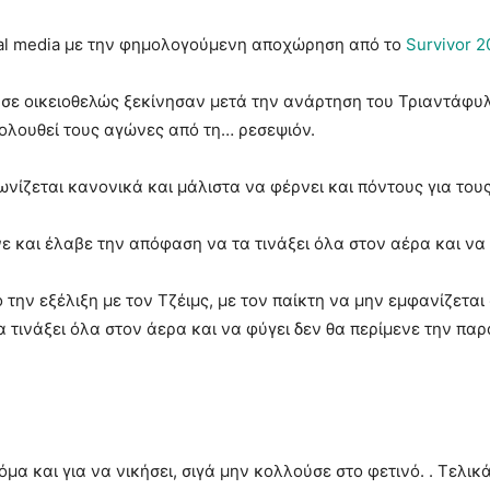
cial media με την φημολογούμενη αποχώρηση από το
Survivor 2
σε οικειοθελώς ξεκίνησαν μετά την ανάρτηση του Τριαντάφυλλ
κολουθεί τους αγώνες από τη… ρεσεψιόν.
ωνίζεται κανονικά και μάλιστα να φέρνει και πόντους για τους
νε και έλαβε την απόφαση να τα τινάξει όλα στον αέρα και να 
ην εξέλιξη με τον Τζέιμς, με τον παίκτη να μην εμφανίζεται 
τα τινάξει όλα στον άερα και να φύγει δεν θα περίμενε την π
α και για να νικήσει, σιγά μην κολλούσε στο φετινό. . Τελικά 