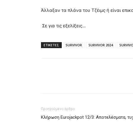
Άλλαξαν τα πλάνα του Τζέιμς ή είναι επικ
Σε για τις εξελίξεις…
ΕΤΙΚΈΤΕΣ
SURVIVOR
SURVIVOR 2024
SURVIVO
Προηγούμενο άρθρο
Κλήρωση Eurojackpot 12/3: Αποτελέσματα, τυ