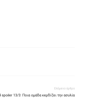
Επόμενο άρθρο
4 spoiler 13/3: Ποια ομάδα κερδίζει την ασυλία