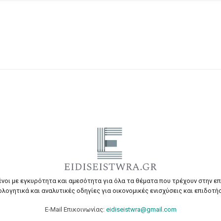
ένοι με εγκυρότητα και αμεσότητα για όλα τα θέματα που τρέχουν στην ε
ολογητικά και αναλυτικές οδηγίες για οικονομικές ενισχύσεις και επιδοτήσ
E-Mail Επικοινωνίας:
eidiseistwra@gmail.com