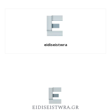
eidiseistwra