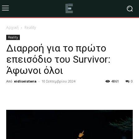
Αρχική
Reality
Reality
Διαρροή για το πρώτο
επεισόδιο του Survivor:
Άφωνοι όλοι
Από
eidiseistwra
-
10 Σεπτεμβρίου 2024
4861
0