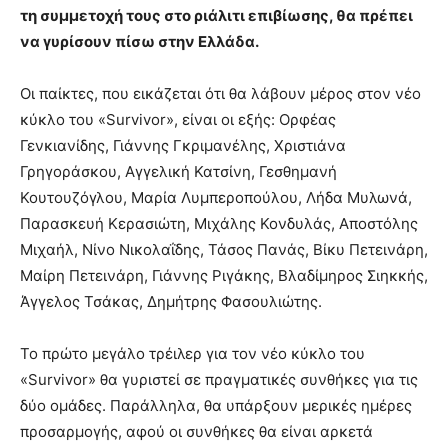
τη συμμετοχή τους στο ριάλιτι επιβίωσης, θα πρέπει
να γυρίσουν πίσω στην Ελλάδα.
Οι παίκτες, που εικάζεται ότι θα λάβουν μέρος στον νέο
κύκλο του «Survivor», είναι οι εξής: Ορφέας
Γενκιανίδης, Γιάννης Γκριμανέλης, Χριστιάνα
Γρηγοράσκου, Αγγελική Κατσίνη, Γεσθημανή
Κουτουζόγλου, Μαρία Λυμπεροπούλου, Λήδα Μυλωνά,
Παρασκευή Κερασιώτη, Μιχάλης Κονδυλάς, Αποστόλης
Μιχαήλ, Nίνο Νικολαΐδης, Τάσος Πανάς, Βίκυ Πετεινάρη,
Μαίρη Πετεινάρη, Γιάννης Ριγάκης, Βλαδίμηρος Σιηκκής,
Άγγελος Τσάκας, Δημήτρης Φασουλιώτης.
Το πρώτο μεγάλο τρέιλερ για τον νέο κύκλο του
«Survivor» θα γυριστεί σε πραγματικές συνθήκες για τις
δύο ομάδες. Παράλληλα, θα υπάρξουν μερικές ημέρες
προσαρμογής, αφού οι συνθήκες θα είναι αρκετά