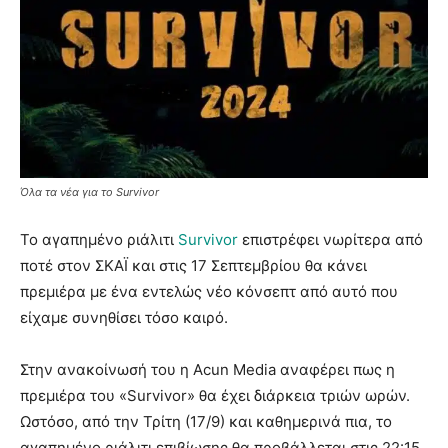
Όλα τα νέα για το Survivor
Το αγαπημένο ριάλιτι
Survivor
επιστρέφει νωρίτερα από
ποτέ στον ΣΚΑΪ και στις 17 Σεπτεμβρίου θα κάνει
πρεμιέρα με ένα εντελώς νέο κόνσεπτ από αυτό που
είχαμε συνηθίσει τόσο καιρό.
Στην ανακοίνωσή του η Acun Media αναφέρει πως η
πρεμιέρα του «Survivor» θα έχει διάρκεια τριών ωρών.
Ωστόσο, από την Τρίτη (17/9) και καθημερινά πια, το
αγαπημένο ριάλιτι επιβίωσης θα προβάλλεται στις 22:15