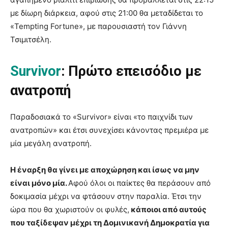
με δίωρη διάρκεια, αφού στις 21:00 θα μεταδίδεται το
«Tempting Fortune», με παρουσιαστή τον Γιάννη
Τσιμιτσέλη.
Survivor
: Πρώτο επεισόδιο με
ανατροπή
Παραδοσιακά το «Survivor» είναι «το παιχνίδι των
ανατροπών» και έτσι συνεχίσει κάνοντας πρεμιέρα με
μία μεγάλη ανατροπή.
Η έναρξη θα γίνει με αποχώρηση και ίσως να μην
είναι μόνο μία.
Αφού όλοι οι παίκτες θα περάσουν από
δοκιμασία μέχρι να φτάσουν στην παραλία. Έτσι την
ώρα που θα χωριστούν οι φυλές,
κάποιοι από αυτούς
που ταξίδεψαν μέχρι τη Δομινικανή Δημοκρατία για