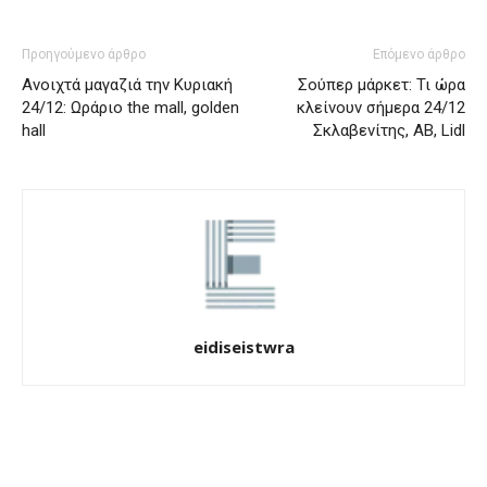
Προηγούμενο άρθρο
Επόμενο άρθρο
Ανοιχτά μαγαζιά την Κυριακή
Σούπερ μάρκετ: Τι ώρα
24/12: Ωράριο the mall, golden
κλείνουν σήμερα 24/12
hall
Σκλαβενίτης, ΑΒ, Lidl
eidiseistwra