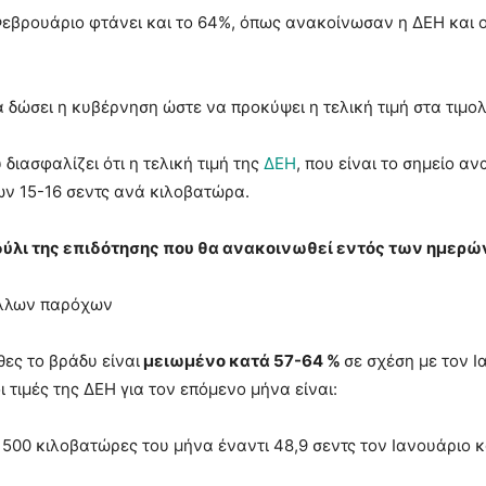
Φεβρουάριο φτάνει και το 64%, όπως ανακοίνωσαν η ΔΕΗ και ο
α δώσει η κυβέρνηση ώστε να προκύψει η τελική τιμή στα τιμολ
διασφαλίζει ότι η τελική τιμή της
ΔΕΗ
, που είναι το σημείο 
των 15-16 σεντς ανά κιλοβατώρα.
δύλι της επιδότησης που θα ανακοινωθεί εντός των ημερώ
 άλλων παρόχων
ες το βράδυ είναι
μειωμένο κατά 57-64 %
σε σχέση με τον 
 τιμές της ΔΕΗ για τον επόμενο μήνα είναι:
 500 κιλοβατώρες του μήνα έναντι 48,9 σεντς τον Ιανουάριο κ