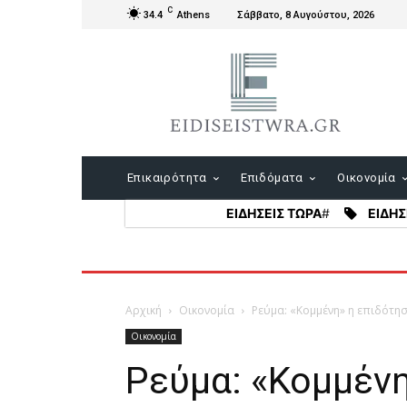
C
34.4
Athens
Σάββατο, 8 Αυγούστου, 2026
Επικαιρότητα
Επιδόματα
Οικονομία
ΕΙΔΗΣΕΙΣ ΤΩΡΑ
#
ΕΙΔΗΣ
Αρχική
Οικονομία
Ρεύμα: «Κομμένη» η επιδότη
Οικονομία
Ρεύμα: «Κομμέν