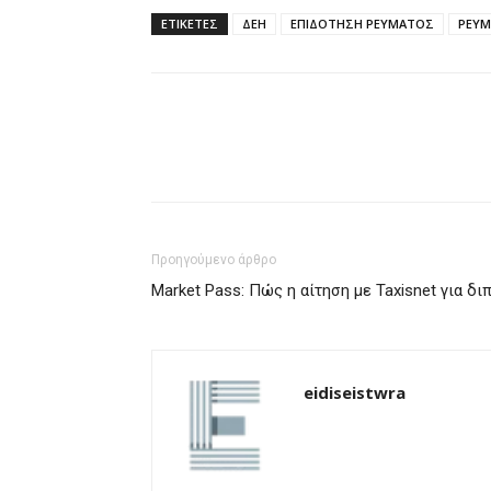
ΕΤΙΚΈΤΕΣ
ΔΕΗ
ΕΠΙΔΟΤΗΣΗ ΡΕΥΜΑΤΟΣ
ΡΕΥΜ
Προηγούμενο άρθρο
Market Pass: Πώς η αίτηση με Taxisnet για δι
eidiseistwra