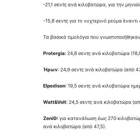
-21,1 σεντς ανά κιλοβατώρα, για την μηνι
-15,8 σεντς για το νυχτερινό ρεύμα έναντι 
Τα βασικά τιμολόγια που γνωστοποιήθηκαν
Protergia:
24,8 σεντς ανά κιλοβατώρα (18,
Ήρων
: 24,9 σεντς ανά κιλοβατώρα (από 4
Elpedison
: 19,5 σεντς ανά κιλοβατώρα ημε
Watt&Volt
: 24,5 σεντς ανά κιλοβατώρα (απ
ZeniΘ:
για κατανάλωση έως 270 κιλοβατώρ
ανά κιλοβατώρα (από 47,5).