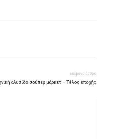
Επόμενο άρθρο
ηνική αλυσίδα σούπερ μάρκετ – Τέλος εποχής