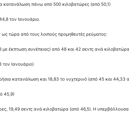
αία κατανάλωση πάνω από 500 κιλοβατώρες (από 50,1)
44,8 τον Ιανουάριο.
 ως τώρα από τους λοιπούς προμηθευτές ρεύματος:
8 με έκπτωση συνέπειας) από 48 και 42 σεντς ανά κιλοβατώρα
3 τον Ιανουάριο)
ρήσια κατανάλωση και 18,83 το νυχτερινό (από 45 και 44,33 α
ό 45,9)
ες, 19,49 σεντς ανά κιλοβατώρα (από 46,5). Η υπερβάλλουσα