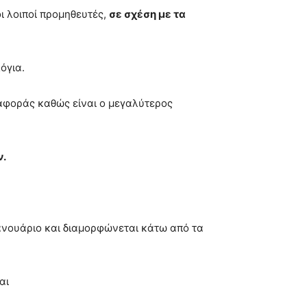
ι λοιποί προμηθευτές,
σε σχέση με τα
όγια.
αναφοράς καθώς είναι ο μεγαλύτερος
ν.
Ιανουάριο και διαμορφώνεται κάτω από τα
αι