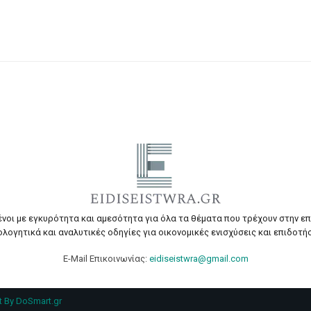
ένοι με εγκυρότητα και αμεσότητα για όλα τα θέματα που τρέχουν στην ε
ολογητικά και αναλυτικές οδηγίες για οικονομικές ενισχύσεις και επιδοτήσ
E-Mail Επικοινωνίας:
eidiseistwra@gmail.com
 By DoSmart.gr