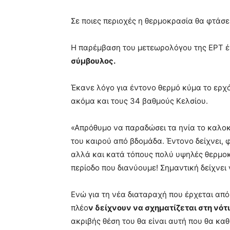
Σε ποιες περιοχές η θερμοκρασία θα φτάσ
Η παρέμβαση του μετεωρολόγου της ΕΡΤ έγ
σύμβουλος.
Έκανε λόγο για έντονο θερμό κύμα το ερχ
ακόμα και τους 34 βαθμούς Κελσίου.
«Απρόθυμο να παραδώσει τα ηνία το καλοκα
του καιρού από βδομάδα. Έντονο δείχνει,
αλλά και κατά τόπους πολύ υψηλές θερμοκρ
περίοδο που διανύουμε! Σημαντική δείχνει
Ενώ για τη νέα διαταραχή που έρχεται απ
πλέο
ν δείχνουν να σχηματίζεται στη νότ
ακριβής θέση του θα είναι αυτή που θα κα