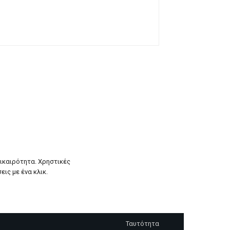
πικαιρότητα. Χρηστικές
εις με ένα κλικ.
Ταυτότητα