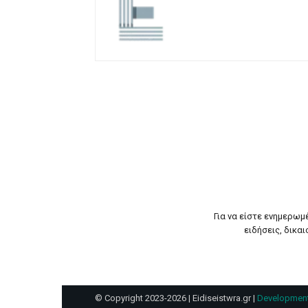
Για να είστε ενημερωμ
ειδήσεις, δικαι
© Copyright 2023-2026 | Eidiseistwra.gr |
Development