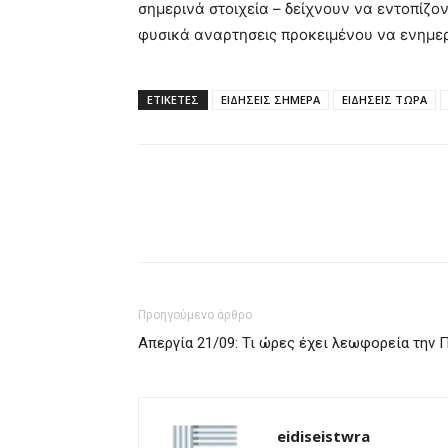
σημερινά στοιχεία – δείχνουν να εντοπίζο
φυσικά αναρτησεις προκειμένου να ενημερ
ΕΤΙΚΈΤΕΣ
ΕΙΔΗΣΕΙΣ ΣΗΜΕΡΑ
ΕΙΔΗΣΕΙΣ ΤΩΡΑ
Προηγούμενο άρθρο
Απεργία 21/09: Τι ώρες έχει λεωφορεία την 
eidiseistwra