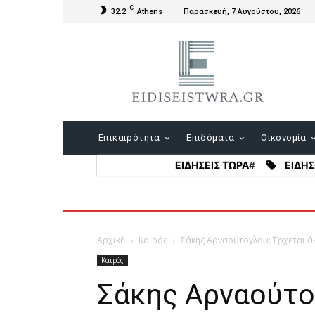
C
32.2
Athens
Παρασκευή, 7 Αυγούστου, 2026
Επικαιρότητα
Επιδόματα
Οικονομία
ΕΙΔΗΣΕΙΣ ΤΩΡΑ
#
ΕΙΔΗΣ
Αρχική
Καιρός
Σάκης Αρναούτογλου: Έρχεται 
Καιρός
Σάκης Αρναούτο