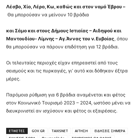
Λέσβο, Χίο, Λέρο, Κω, καθώς και στον νομό Έβρου –
Θα μπορούσαν να μείνουν 10 βράδια
και Σάμο και στους Δήμους Ιστιαίας – Αιδηψού και
Μαντουδίου- Λίμνης – Αγ. Άννας του ν. Ευβοίας
, όπου
θα μπορούσαν να πάρουν επιδότηση για 12 βράδια.
Οι τελευταίες περιοχές είχαν επηρεαστεί από τους
σεισμούς και τις πυρκαγιές, γι’ αυτό και δόθηκαν έξτρα
μέρες.
Παρόμοια ρύθμιση για 6 βράδια αναμένεται και φέτος
στον Κοινωνικό Τουρισμό 2023 – 2024, ωστόσο μένει να
διευκρινιστεί αν ισχύσουν και φέτος οι εξαιρέσεις.
ΕΤΙΚΈΤΕΣ
GOV.GR
TAXISNET
ΑΙΤΗΣΗ
ΕΙΔΗΣΕΙΣ ΣΗΜΕΡΑ