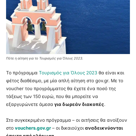
Πότε η αίτηση για το Τουρισμός για Όλους 2023.
Το πρόγραμμα
Τουρισμός για Όλους 2023
θα είναι και
φέτος διαθέσιμο, με μία απλή αίτηση στο gov.gr. Με το
voucher του προγράμματος θα έχετε ένα ποσό της
τάξεως των 150 ευρώ, που θα μπορείτε να
εξαργυρώνετε άμεσα
για δωρεάν διακοπές
.
Στο συγκεκριμένο πρόγραμμα – οι αιτήσεις θα ανοίξουν
στο
vouchers.gov.gr
– οι δικαιούχοι
αναδεικνύονται
έπειτα από κλήρωση
.