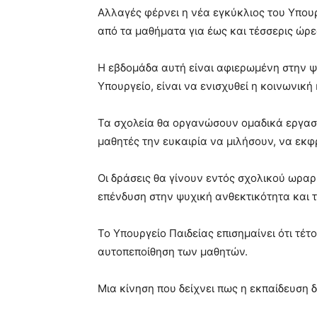
Αλλαγές φέρνει η νέα εγκύκλιος του Υπουρ
από τα μαθήματα για έως και τέσσερις ώρε
Η εβδομάδα αυτή είναι αφιερωμένη στην ψ
Υπουργείο, είναι να ενισχυθεί η κοινωνικ
Τα σχολεία θα οργανώσουν ομαδικά εργαστή
μαθητές την ευκαιρία να μιλήσουν, να εκφ
Οι δράσεις θα γίνουν εντός σχολικού ωραρί
επένδυση στην ψυχική ανθεκτικότητα και τ
Το Υπουργείο Παιδείας επισημαίνει ότι τέτ
αυτοπεποίθηση των μαθητών.
Μια κίνηση που δείχνει πως η εκπαίδευση δ