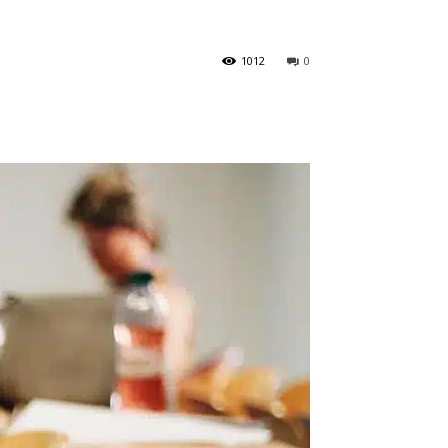
1012
0