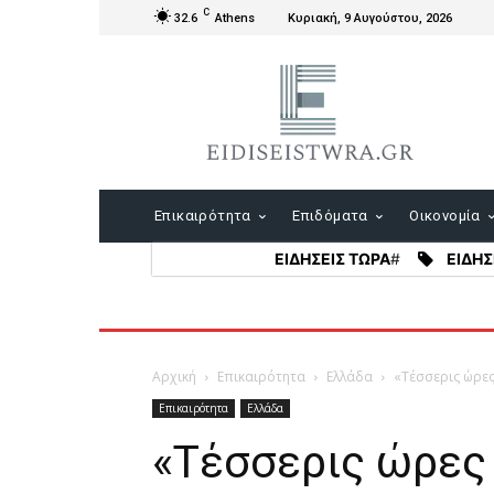
C
32.6
Athens
Κυριακή, 9 Αυγούστου, 2026
Επικαιρότητα
Επιδόματα
Οικονομία
ΕΙΔΗΣΕΙΣ ΤΩΡΑ
#
ΕΙΔΗΣ
Αρχική
Επικαιρότητα
Ελλάδα
«Τέσσερις ώρες
Επικαιρότητα
Ελλάδα
«Τέσσερις ώρες 