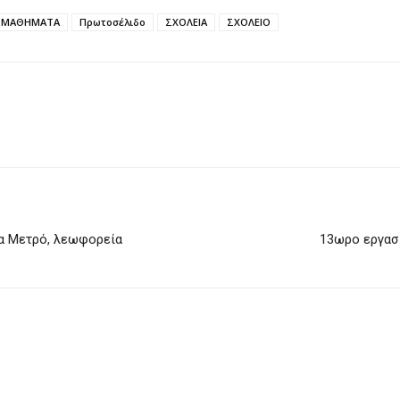
ΜΑΘΗΜΑΤΑ
Πρωτοσέλιδο
ΣΧΟΛΕΙΑ
ΣΧΟΛΕΙΟ
α Μετρό, λεωφορεία
13ωρο εργασ