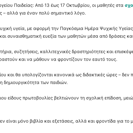
γείου Παιδείας: Από 13 έως 17 Οκτωβρίου, οι μαθητές στα
σχο
ς – αλλά για έναν πολύ σημαντικό λόγο.
υχική υγεία, με αφορμή την Παγκόσμια Ημέρα Ψυχικής Υγείας 
ή και συναισθηματική ευεξία των μαθητών μέσα από δράσεις κα
ρια, συζητήσεις, καλλιτεχνικές δραστηριότητες και επισκέψει
ραστούν και να μάθουν να φροντίζουν τον εαυτό τους.
ου και θα υπολογίζονται κανονικά ως διδακτικές ώρες – δεν π
η δημιουργικότητα των παιδιών.
οιου είδους πρωτοβουλίες βελτιώνουν τη σχολική επίδοση, μει
εν είναι μόνο βιβλία και εξετάσεις, αλλά και φροντίδα για το 