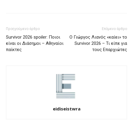
Προηγούμενο άρθρο
Επόμενο άρθρο
Survivor 2026 spoiler: Ποιοι
Ο Γιώργος Λιανός «καίει» το
είναι οι Διάσημοι – Αθηναίοι
Survivor 2026 – Τι είπε για
παίκτες
τους Επαρχιώτες
eidiseistwra