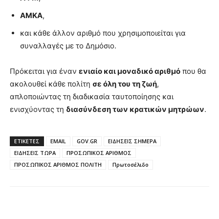
ΑΜΚΑ
,
και κάθε άλλον αριθμό που χρησιμοποιείται για
συναλλαγές με το Δημόσιο.
Πρόκειται για έναν
ενιαίο και μοναδικό αριθμό
που θα
ακολουθεί κάθε πολίτη
σε όλη του τη ζωή
,
απλοποιώντας τη διαδικασία ταυτοποίησης και
ενισχύοντας τη
διασύνδεση των κρατικών μητρώων
.
ΕΤΙΚΈΤΕΣ
EMAIL
GOV.GR
ΕΙΔΗΣΕΙΣ ΣΗΜΕΡΑ
ΕΙΔΗΣΕΙΣ ΤΩΡΑ
ΠΡΟΣΩΠΙΚΟΣ ΑΡΙΘΜΟΣ
ΠΡΟΣΩΠΙΚΟΣ ΑΡΙΘΜΟΣ ΠΟΛΙΤΗ
Πρωτοσέλιδο