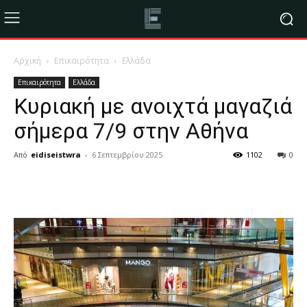
Αρχική
Επικαιρότητα
Ελλάδα
Επικαιρότητα
Ελλάδα
Κυριακή με ανοιχτά μαγαζιά
σήμερα 7/9 στην Αθήνα
Από
eidiseistwra
-
6 Σεπτεμβρίου 2025
1102
0