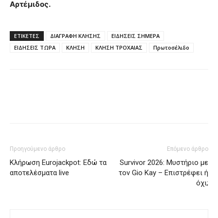
Αρτέμιδος.
ΕΤΙΚΈΤΕΣ
ΔΙΑΓΡΑΦΗ ΚΛΗΣΗΣ
ΕΙΔΗΣΕΙΣ ΣΗΜΕΡΑ
ΕΙΔΗΣΕΙΣ ΤΩΡΑ
ΚΛΗΣΗ
ΚΛΗΣΗ ΤΡΟΧΑΙΑΣ
Πρωτοσέλιδο
Προηγούμενο άρθρο
Επόμενο άρθρο
Κλήρωση Eurojackpot: Εδώ τα
Survivor 2026: Μυστήριο με
αποτελέσματα live
τον Gio Kay – Επιστρέφει ή
όχι;