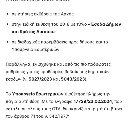
σε ετήσιες εκθέσεις της Αρχής
στην ειδική έκθεση του 2018 με τίτλο
«Έσοδα Δήμων
και Κράτος Δικαίου»
σε διαδοχικές παρεμβάσεις προς δήμους και το
Υπουργείο Εσωτερικών
Παράλληλα, ενισχύθηκε και από τις πιο πρόσφατες
ρυθμίσεις για τις προθεσμίες βεβαίωσης δημοτικών
εσόδων (ν.
5027/2023
και
5043/2023
).
Το
Υπουργείο Εσωτερικών
υιοθέτησε πλήρως την
πάγια αυτή θέση. Με το έγγραφο
17729/23.02.2024
, που
εστάλη σε όλους τους ΟΤΑ, διευκρινίζεται ρητά ότι βάσει
του άρθρου 71 του ν. 542/1977: