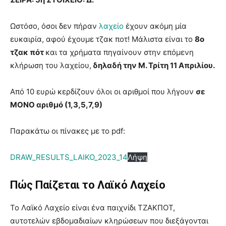
Ωστόσο, όσοι δεν πήραν
λαχείο
έχουν ακόμη μία
ευκαιρία, αφού έχουμε τζακ ποτ! Μάλιστα είναι το
8ο
τζακ πότ
και τα χρήματα πηγαίνουν στην επόμενη
κλήρωση του λαχείου,
δηλαδή την Μ. Τρίτη 11 Απριλίου.
Από 10 ευρώ κερδίζουν όλοι οι αριθμοί που λήγουν
σε
ΜΟΝΟ αριθμό (1,3,5,7,9)
Παρακάτω οι πίνακες με το pdf:
DRAW_RESULTS_LAIKO_2023_14
Λήψη
Πώς Παίζεται το Λαϊκό Λαχείο
Το Λαϊκό Λαχείο είναι ένα παιχνίδι ΤΖΑΚΠΟΤ,
αυτοτελών εβδομαδιαίων κληρώσεων που διεξάγονται