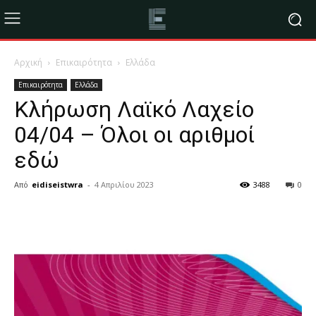
Αρχική
Επικαιρότητα
Ελλάδα
Επικαιρότητα
Ελλάδα
Κλήρωση Λαϊκό Λαχείο
04/04 – Όλοι οι αριθμοί
εδώ
Από
eidiseistwra
-
4 Απριλίου 2023
3488
0