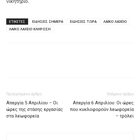
νικητήριο.
ΕΤΙΚΈΤΕΣ
ΕΙΔΗΣΕΙΣ ΣΗΜΕΡΑ
ΕΙΔΗΣΕΙΣ ΤΩΡΑ
ΛΑΪΚΟ ΛΑΧΕΙΟ
ΛΑΪΚΟ ΛΑΧΕΙΟ ΚΛΗΡΩΣΗ
Προηγούμενο άρθρο
Επόμενο άρθρο
Απεργία 5 Απριλίου – Οι
Απεργία 6 Απριλίου: Οι ώρες
ώρες της στάσης εργασίας
που κυκλοφορούν λεωφορεία
στα λεωφορεία
– τρόλεϊ