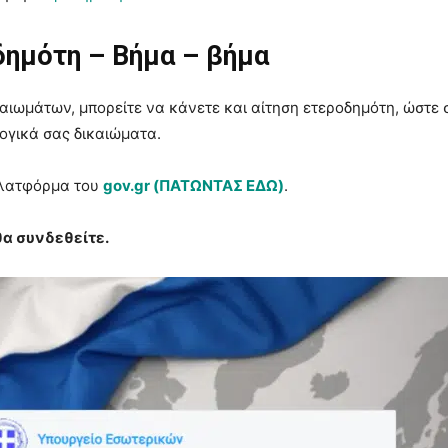
δημότη – Βήμα – βήμα
αιωμάτων, μπορείτε να κάνετε και αίτηση ετεροδημότη, ώστε 
λογικά σας δικαιώματα.
 πλατφόρμα του
gov.gr (ΠΑΤΩΝΤΑΣ ΕΔΩ)
.
θα συνδεθείτε.