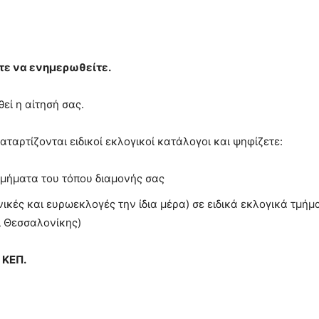
τε να ενημερωθείτε.
εί η αίτησή σας.
αταρτίζονται ειδικοί εκλογικοί κατάλογοι και ψηφίζετε:
τμήματα του τόπου διαμονής σας
θνικές και ευρωεκλογές την ίδια μέρα) σε ειδικά εκλογικά τμ
ι Θεσσαλονίκης)
 ΚΕΠ.