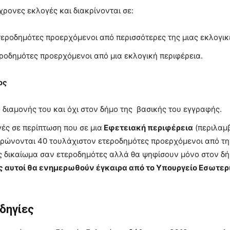
χρονες εκλογές και διακρίνονται σε:
ετεροδημότες προερχόμενοι από περισσότερες της μιας εκλογικ
εροδημότες προερχόμενοι από μια εκλογική περιφέρεια.
ος
 διαμονής του και όχι στον δήμο της βασικής του εγγραφής.
γές σε περίπτωση που σε μια
Εφετειακή περιφέρεια
(περιλαμβ
τρώνονται 40 τουλάχιστον ετεροδημότες προερχόμενοι από την 
υς δικαίωμα σαν ετεροδημότες αλλά θα ψηφίσουν μόνο στον δ
ίς αυτοί θα ενημερωθούν έγκαιρα από το Υπουργείο Εσωτε
οδηγίες