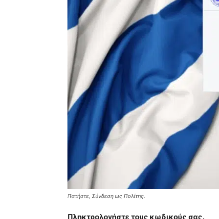
Πατήστε, Σύνδεση ως Πολίτης.
Πληκτρολογήστε τους κωδικούς σας.