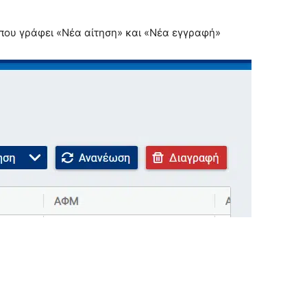
 που γράφει «Νέα αίτηση» και «Νέα εγγραφή»