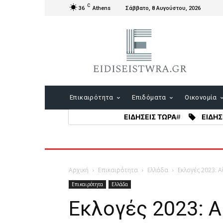
C
36
Athens
Σάββατο, 8 Αυγούστου, 2026
Επικαιρότητα
Επιδόματα
Οικονομία
ΕΙΔΗΣΕΙΣ ΤΩΡΑ
#
ΕΙΔΗΣ
Αρχική
Επικαιρότητα
Ελλάδα
Εκλογές 2023: 
Επικαιρότητα
Ελλάδα
Εκλογές 2023: 