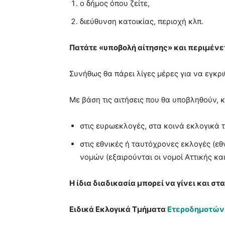
ο δήμος όπου ζείτε,
διεύθυνση κατοικίας, περιοχή κλπ.
Πατάτε «υποβολή αίτησης» και περιμένε
Συνήθως θα πάρει λίγες μέρες για να εγκριθ
Με βάση τις αιτήσεις που θα υποβληθούν, κ
στις ευρωεκλογές, στα κοινά εκλογικά 
στις εθνικές ή ταυτόχρονες εκλογές (ε
νομών (εξαιρούνται οι νομοί Αττικής κα
Η ίδια διαδικασία μπορεί να γίνει και στα
Ειδικά Εκλογικά Τμήματα
Ετεροδημοτών