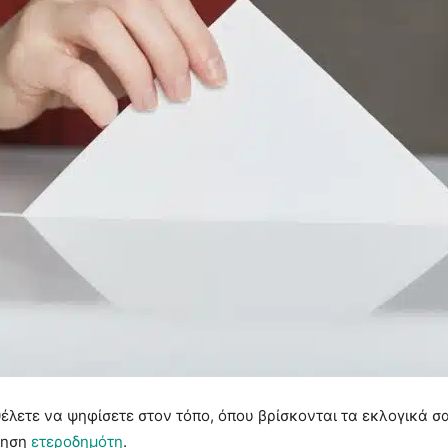
θέλετε να ψηφίσετε στον τόπο, όπου βρίσκονται τα εκλογικά σ
τηση
ετεροδημότη
.