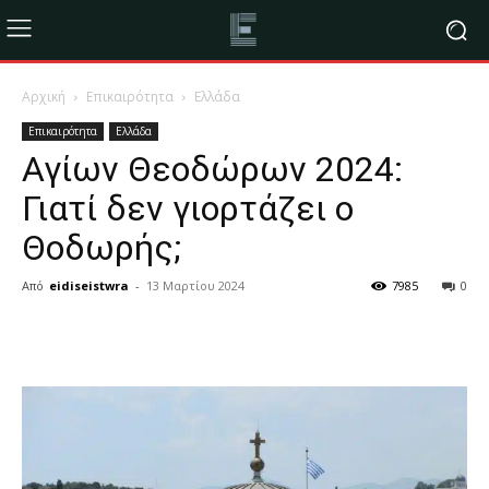
Αρχική
Επικαιρότητα
Ελλάδα
Επικαιρότητα
Ελλάδα
Αγίων Θεοδώρων 2024:
Γιατί δεν γιορτάζει ο
Θοδωρής;
Από
eidiseistwra
-
13 Μαρτίου 2024
7985
0