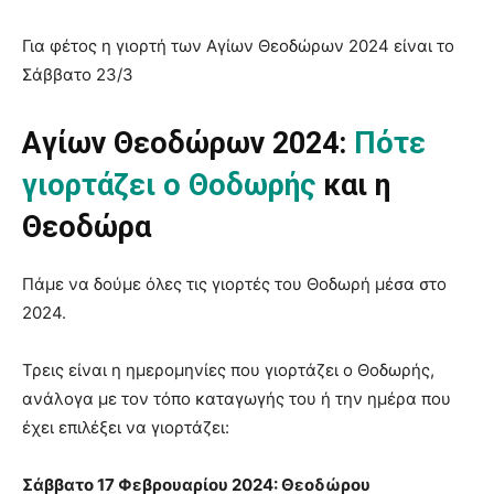
Για φέτος η γιορτή των Αγίων Θεοδώρων 2024 είναι το
Σάββατο 23/3
Aγίων Θεοδώρων 2024:
Πότε
γιορτάζει ο Θοδωρής
και η
Θεοδώρα
Πάμε να δούμε όλες τις γιορτές του Θοδωρή μέσα στο
2024.
Τρεις είναι η ημερομηνίες που γιορτάζει ο Θοδωρής,
ανάλογα με τον τόπο καταγωγής του ή την ημέρα που
έχει επιλέξει να γιορτάζει:
Σάββατο 17 Φεβρουαρίου 2024: Θεοδώρου