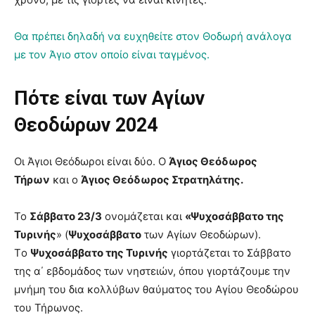
Θα πρέπει δηλαδή να ευχηθείτε στον Θοδωρή ανάλογα
με τον Άγιο στον οποίο είναι ταγμένος.
Πότε είναι των Αγίων
Θεοδώρων
2024
Οι Άγιοι Θεόδωροι είναι δύο. O
Άγιος Θεόδωρος
Τήρων
και ο
Άγιος Θεόδωρος Στρατηλάτης.
Το
Σάββατο 23/3
ονομάζεται και
«Ψυχοσάββατο της
Τυρινής
» (
Ψυχοσάββατο
των Αγίων Θεοδώρων).
Tο
Ψυχοσάββατο της Τυρινής
γιορτάζεται το Σάββατο
της α΄ εβδομάδος των νηστειών, όπου γιορτάζουμε την
μνήμη του δια κολλύβων θαύματος του Αγίου Θεοδώρου
του Τήρωνος.