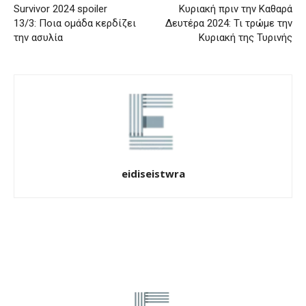
Survivor 2024 spoiler
Κυριακή πριν την Καθαρά
13/3: Ποια ομάδα κερδίζει
Δευτέρα 2024: Τι τρώμε την
την ασυλία
Κυριακή της Τυρινής
eidiseistwra