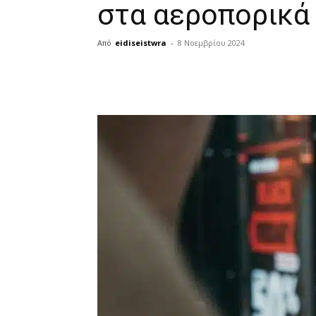
στα αεροπορικά
Από
eidiseistwra
-
8 Νοεμβρίου 2024