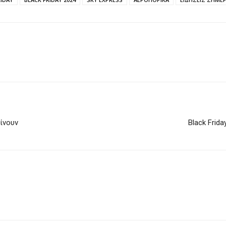
αίνουν
Black Frid