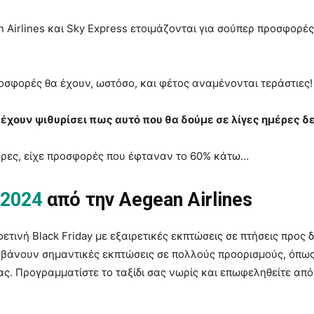
n Airlines και Sky Express ετοιμάζονται για σούπερ προσφορέ
οσφορές θα έχουν, ωστόσο, και φέτος αναμένονται τεράστιες!
έχουν ψιθυρίσει πως αυτό που θα δούμε σε λίγες ημέρες δ
μέρες, είχε προσφορές που έφταναν το 60% κάτω…
 2024
από την Aegean Airlines
φετινή Black Friday με εξαιρετικές εκπτώσεις σε πτήσεις προς
μβάνουν σημαντικές εκπτώσεις σε πολλούς προορισμούς, όπως
ας. Προγραμματίστε το ταξίδι σας νωρίς και επωφεληθείτε από