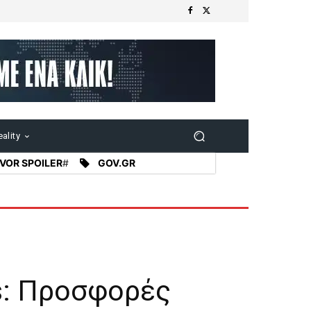
ality
VOR SPOILER
#
GOV.GR
ss: Προσφορές