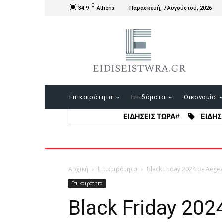
C
34.9
Athens
Παρασκευή, 7 Αυγούστου, 2026
Επικαιρότητα
Επιδόματα
Οικονομία
ΕΙΔΗΣΕΙΣ ΤΩΡΑ
#
ΕΙΔΗΣ
Αρχική
Επικαιρότητα
Black Friday 2024 σε Aeg
Επικαιρότητα
Black Friday 20