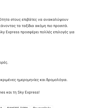
νατότητα στους επιβάτες να ανακαλύψουν
άνοντας τα ταξίδια ακόμη πιο προσιτά.
Sky Express προσφέρει πολλές επιλογές για
ορές.
ριμένες ημερομηνίες και δρομολόγια.
nes και τη Sky Express!
ΡΑ
ΕΙΔΗΣΕΙΣ ΤΩΡΑ
Πρωτοσέλιδο