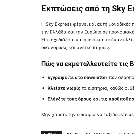
Εκπτώσεις από τη Sky Ex
Η Sky Express φέρνει και αυτή μοναδικές 
την Ελλάδα και την Ευρώπη σε προνομιακές
Είτε σχεδιάζετε να επισκεφτείτε έναν ελλ
οικονομικές και άνετες πτήσεις.
Πώς να εκμεταλλευτείτε τις B
Εγγραφείτε στο newsletter
των αεροπορ
Κλείστε νωρίς
τα εισιτήρια, καθώς οι 
Ελέγξτε τους όρους και τις προϋποθέσ
Μην χάσετε την ευκαιρία να ταξιδέψετε σε 
ΕΤΙΚΈΤΕΣ
AEGEAN
AEGEAN AIRLINES
BLACK F