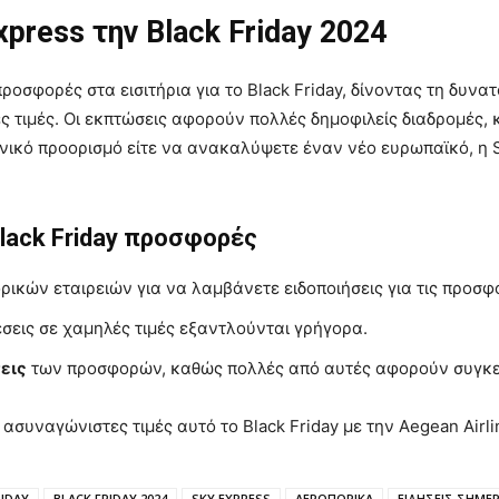
press την Black Friday 2024
προσφορές στα εισιτήρια για το Black Friday, δίνοντας τη δυ
 τιμές. Οι εκπτώσεις αφορούν πολλές δημοφιλείς διαδρομές, κ
ηνικό προορισμό είτε να ανακαλύψετε έναν νέο ευρωπαϊκό, η 
lack Friday προσφορές
ικών εταιρειών για να λαμβάνετε ειδοποιήσεις για τις προσφ
θέσεις σε χαμηλές τιμές εξαντλούνται γρήγορα.
εις
των προσφορών, καθώς πολλές από αυτές αφορούν συγκεκ
ασυναγώνιστες τιμές αυτό το Black Friday με την Aegean Airli
RIDAY
BLACK FRIDAY 2024
SKY EXPRESS
ΑΕΡΟΠΟΡΙΚΑ
ΕΙΔΗΣΕΙΣ ΣΗΜΕ